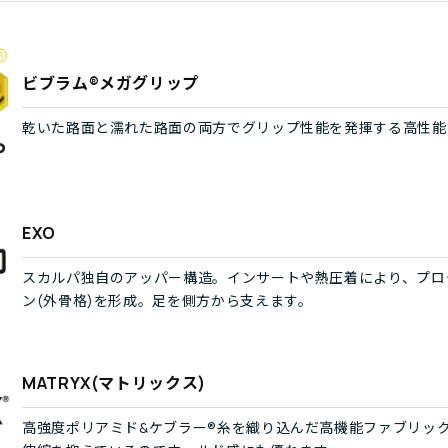
ビブラム®メガグリップ
乾いた路面と濡れた路面の両方でグリップ性能を発揮する高性能
EXO
スカルパ独自のアッパー構造。インサートや熱圧着により、プロ
ン(外骨格)を形成。足を側方から支えます。
MATRYX(マトリックス)
高強度ポリアミド&ケブラー®糸を織り込んだ高機能ファブリッ