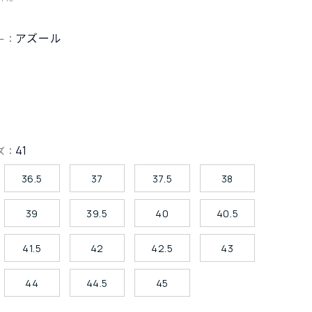
アズール
ー：
41
ズ：
36.5
37
37.5
38
39
39.5
40
40.5
41.5
42
42.5
43
44
44.5
45