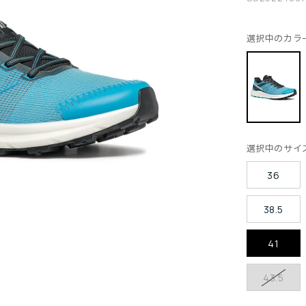
選択中のカラ
選択中のサイ
36
38.5
41
43.5