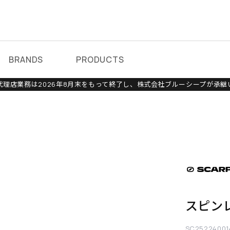
BRANDS
PRODUCTS
理店業務は2026年8月末をもって終了し、株式会社ブルーシープが承継
スピン
SC25224001