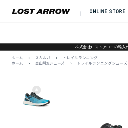
ONLINE STORE
株式会社ロストアローの輸入代
ホーム
>
スカルパ
>
トレイルランニング
ホーム
>
登山靴&シューズ
>
トレイルランニングシューズ