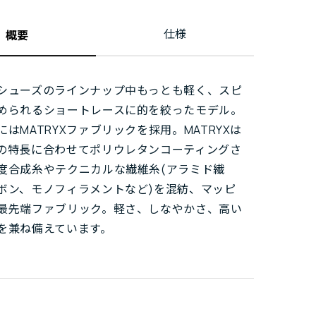
仕様
概要
シューズのラインナップ中もっとも軽く、スピ
められるショートレースに的を絞ったモデル。
にはMATRYXファブリックを採用。MATRYXは
の特長に合わせてポリウレタンコーティングさ
度合成糸やテクニカルな繊維糸(アラミド繊
ボン、モノフィラメントなど)を混紡、マッピ
最先端ファブリック。軽さ、しなやかさ、高い
を兼ね備えています。