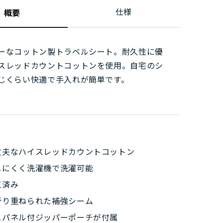
仕様
概要
ーなコットン製トラベルシート。耐久性に優
スレッドカウントコットンを使用。自宅のシ
じくらい快適で手入れが簡単です。
丈夫なハイスレッドカウントコットン
しにくく洗濯機で洗濯可能
工済み
折り重ねられた補強シーム
ュパネル付ジッパーポーチが付属