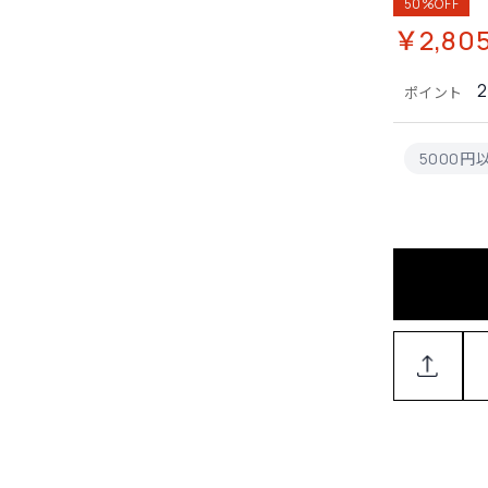
50%OFF
￥2,80
2
ポイント
5000