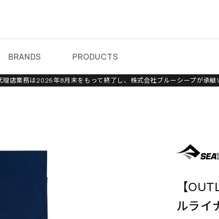
BRANDS
PRODUCTS
理店業務は2026年8月末をもって終了し、株式会社ブルーシープが承継
【OUT
ルライ