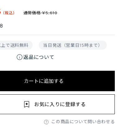
5
通常価格 ￥5,610
8
円以上で送料無料
当日発送（営業日15時まで）
info
返品について
カートに追加する
お気に入りに登録する
この商品について問い合わせる