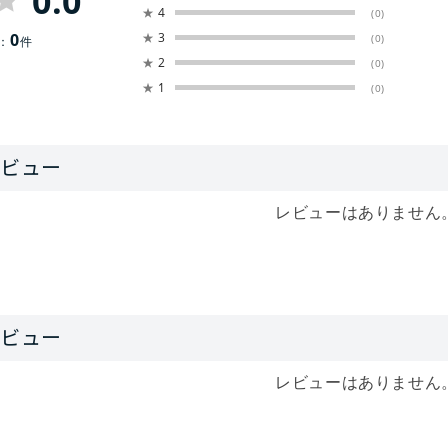
0.0
★
4
(0)
0
★
3
(0)
：
件
★
2
(0)
★
1
(0)
レビューはありません
レビューはありません