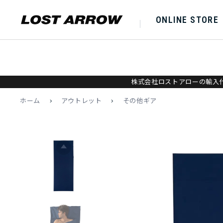
ONLINE STORE
株式会社ロストアローの輸入代
ホーム
>
アウトレット
>
その他ギア