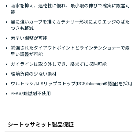
吸水を抑え、速乾性に優れ、最小限の伸びで確実に設営可
能
風に強いカーブを描くカテナリー形状によりエッジのばた
つきも軽減
素早い調整が可能
補強されたタイアウトポイントとラインテンショナーで素
早い調整が可能
ガイラインは取り外しでき、絡まずに収納可能
環境負荷の少ない素材
ウルトラシルLSリップストップ(RCS/bluesign®認証)を採用
PFAS/難燃剤不使用
シートゥサミット製品保証