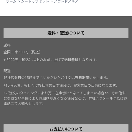
ホーム
>
シートゥサミット
>
アウトドアギア
送料・配送について
送料
全国一律 500円（税込）
※ 5000円（税込）以上のお買い上げで
送料無料
となります。
配送
弊社営業日の15時までにいただいたご注文は
当日出荷
いたします。
※15時以降、もしくは弊社休業日の場合は、翌営業日の出荷になります。
※ご注文のタイミングにより万一在庫切れとなってしまった場合や、その他や
むを得ない事情によりお届けが遅くなる場合などは、弊社よりメールまたはお
電話にてお知らせします。
お支払いについて