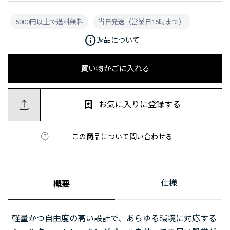
5000円以上で送料無料
当日発送（営業日15時まで）
info
返品について
買い物かごに入れる
お気に入りに登録する
この商品について問い合わせる
仕様
概要
軽量かつ自由度の高い設計で、あらゆる環境に対応する