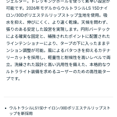
シェルター。トレッキングポールを使って素早い設営が
可能です。2026年モデルからウルトラシルLS 15Dナイ
ロン/30Dポリエステルリップストップ生地を使用。吸
水を抑え、伸びにくく、より速く乾燥。天候を問わず、
張りのある安定した設営を実現します。円形バーテック
による確実な固定と、補強されたポイントに配置された
ラインテンショナーにより、タープの下に入ったままテ
ンション調整が可能。風によるバタつきを抑えるカテナ
リーカットを採用し、軽量性と耐候性を高いレベルで両
立。洗練された設計と高い汎用性を備えた、本格的なウ
ルトラライト装備を求めるユーザーのための高性能ター
プです。
ウルトラシルLS15Dナイロン/30Dポリエステルリップスト
ップを新採用