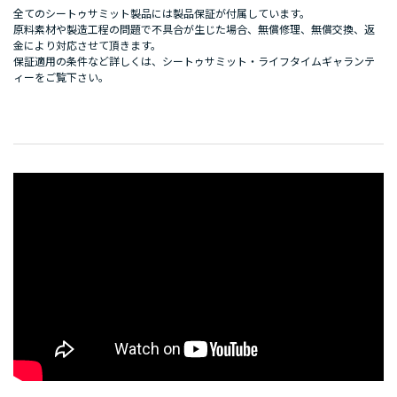
全てのシートゥサミット製品には製品保証が付属しています。
原料素材や製造工程の問題で不具合が生じた場合、無償修理、無償交換、返
金により対応させて頂きます。
保証適用の条件など詳しくは、
シートゥサミット・ライフタイムギャランテ
ィー
をご覧下さい。