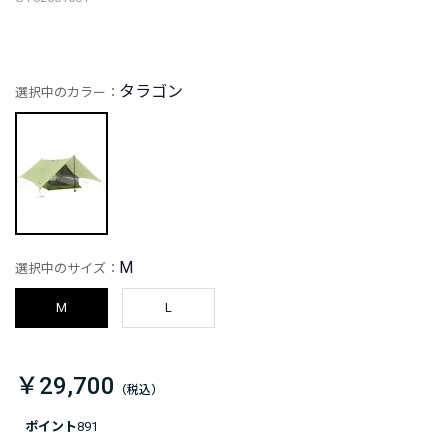
タラゴン
選択中のカラー：
M
選択中のサイズ：
M
L
￥29,700
ポイント
891