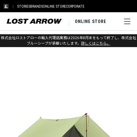
STORIES
BRANDS
ONLINE STORE
CORPORATE
ONLINE STORE
ホーム
>
シートゥサミット
>
アウトドアギア
株式会社ロストアローの輸入代理店業務は2026年8月末をもって終了し、株式会社
ブルーシープが承継いたします。
詳しくはこちら。