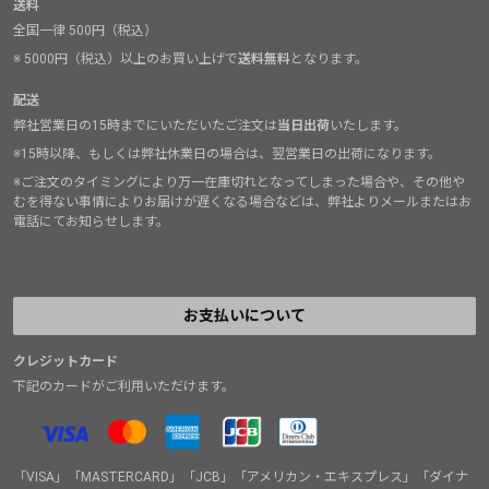
送料
全国一律 500円（税込）
※ 5000円（税込）以上のお買い上げで
送料無料
となります。
配送
弊社営業日の15時までにいただいたご注文は
当日出荷
いたします。
※15時以降、もしくは弊社休業日の場合は、翌営業日の出荷になります。
※ご注文のタイミングにより万一在庫切れとなってしまった場合や、その他や
むを得ない事情によりお届けが遅くなる場合などは、弊社よりメールまたはお
電話にてお知らせします。
お支払いについて
クレジットカード
下記のカードがご利用いただけます。
「VISA」「MASTERCARD」「JCB」「アメリカン・エキスプレス」「ダイナ