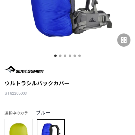
grid_view
ウルトラシルパックカバー
ST82205003
ブルー
選択中のカラー：