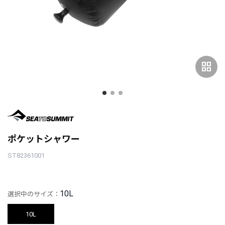
grid_view
ポケットシャワー
ST82361001
10L
選択中のサイズ：
10L