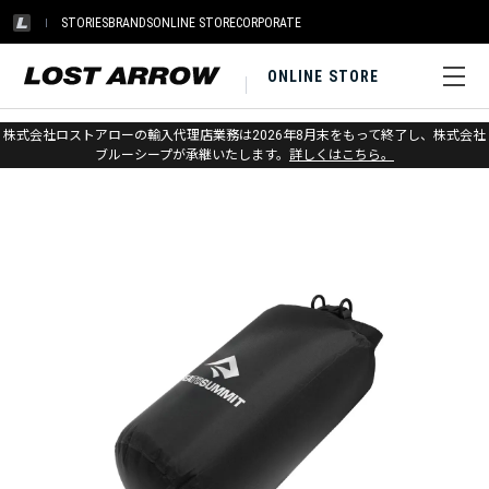
STORIES
BRANDS
ONLINE STORE
CORPORATE
ONLINE STORE
ホーム
>
シートゥサミット
>
アウトドアギア
株式会社ロストアローの輸入代理店業務は2026年8月末をもって終了し、株式会社
ブルーシープが承継いたします。
詳しくはこちら。