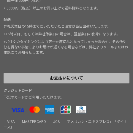
全国一律 500円（税込）
※ 5000円（税込）以上のお買い上げで
送料無料
となります。
配送
弊社営業日の15時までにいただいたご注文は
当日出荷
いたします。
※15時以降、もしくは弊社休業日の場合は、翌営業日の出荷になります。
※ご注文のタイミングにより万一在庫切れとなってしまった場合や、その他や
むを得ない事情によりお届けが遅くなる場合などは、弊社よりメールまたはお
電話にてお知らせします。
お支払いについて
クレジットカード
下記のカードがご利用いただけます。
「VISA」「MASTERCARD」「JCB」「アメリカン・エキスプレス」「ダイナ
ース」