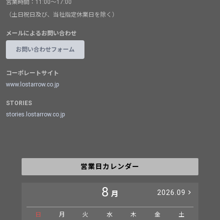
営業時間：11:00～17:00
（土日祝日及び、当社指定休業日を除く）
メールによるお問い合わせ
お問い合わせフォーム
コーポレートサイト
www.lostarrow.co.jp
STORIES
stories.lostarrow.co.jp
営業日カレンダー
8
2026.09
月
日
月
火
水
木
金
土
日