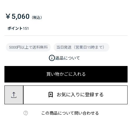
￥5,060
ポイント
151
5000円以上で送料無料
当日発送（営業日15時まで）
info
返品について
買い物かごに入れる
お気に入りに登録する
この商品について問い合わせる