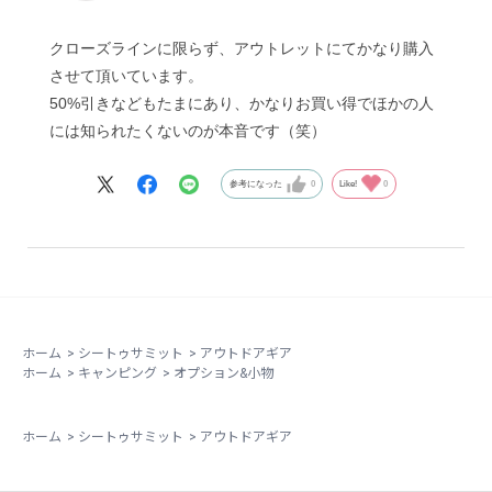
クローズラインに限らず、アウトレットにてかなり購入
させて頂いています。
50%引きなどもたまにあり、かなりお買い得でほかの人
には知られたくないのが本音です（笑）
参考になった
0
Like!
0
ホーム
>
シートゥサミット
>
アウトドアギア
ホーム
>
キャンピング
>
オプション&小物
ホーム
>
シートゥサミット
>
アウトドアギア