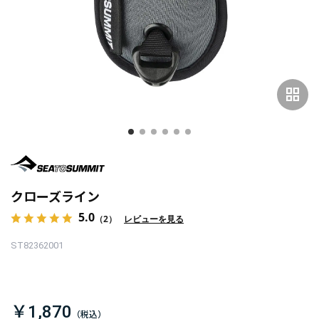
grid_view
クローズライン
5.0
（2）
レビューを見る
ST82362001
￥1,870