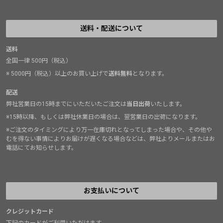
送料・配送について
送料
全国一律 500円（税込）
※ 5000円（税込）以上のお買い上げで
送料無料
となります。
配送
弊社営業日の15時までにいただいたご注文は
当日出荷
いたします。
※15時以降、もしくは弊社休業日の場合は、翌営業日の出荷になります。
※ご注文のタイミングにより万一在庫切れとなってしまった場合や、その他や
むを得ない事情によりお届けが遅くなる場合などは、弊社よりメールまたはお
電話にてお知らせします。
お支払いについて
クレジットカード
下記のカードがご利用いただけます。