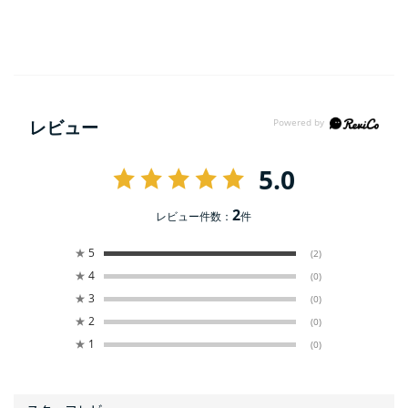
レビュー
5.0
2
レビュー件数：
件
★
5
(2)
★
4
(0)
★
3
(0)
★
2
(0)
★
1
(0)