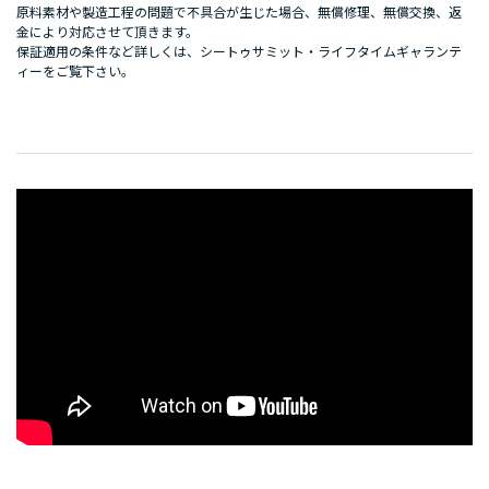
原料素材や製造工程の問題で不具合が生じた場合、無償修理、無償交換、返
金により対応させて頂きます。
保証適用の条件など詳しくは、
シートゥサミット・ライフタイムギャランテ
ィー
をご覧下さい。