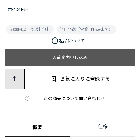
ポイント
56
5000円以上で送料無料
当日発送（営業日15時まで）
info
返品について
入荷案内申し込み
お気に入りに登録する
この商品について問い合わせる
仕様
概要