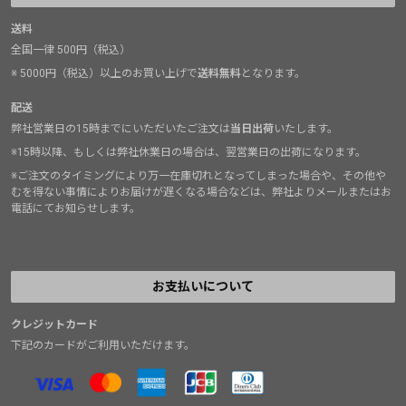
送料
全国一律 500円（税込）
※ 5000円（税込）以上のお買い上げで
送料無料
となります。
配送
弊社営業日の15時までにいただいたご注文は
当日出荷
いたします。
※15時以降、もしくは弊社休業日の場合は、翌営業日の出荷になります。
※ご注文のタイミングにより万一在庫切れとなってしまった場合や、その他や
むを得ない事情によりお届けが遅くなる場合などは、弊社よりメールまたはお
電話にてお知らせします。
お支払いについて
クレジットカード
下記のカードがご利用いただけます。