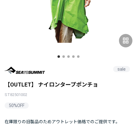
grid_view
sale
【OUTLET】 ナイロンタープポンチョ
ST82501002
50%OFF
在庫限りの旧製品のためアウトレット価格でのご提供です。