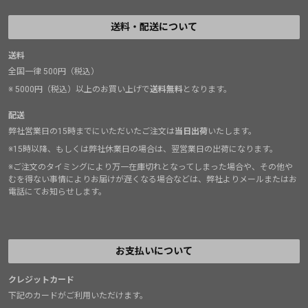
送料・配送について
送料
全国一律 500円（税込）
※ 5000円（税込）以上のお買い上げで
送料無料
となります。
配送
弊社営業日の15時までにいただいたご注文は
当日出荷
いたします。
※15時以降、もしくは弊社休業日の場合は、翌営業日の出荷になります。
※ご注文のタイミングにより万一在庫切れとなってしまった場合や、その他や
むを得ない事情によりお届けが遅くなる場合などは、弊社よりメールまたはお
電話にてお知らせします。
お支払いについて
クレジットカード
下記のカードがご利用いただけます。