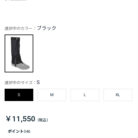
ブラック
選択中のカラー：
S
選択中のサイズ：
S
M
L
XL
￥11,550
ポイント
346