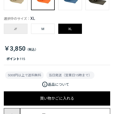
XL
選択中のサイズ：
S
M
XL
￥3,850
ポイント
115
5000円以上で送料無料
当日発送（営業日15時まで）
info
返品について
買い物かごに入れる