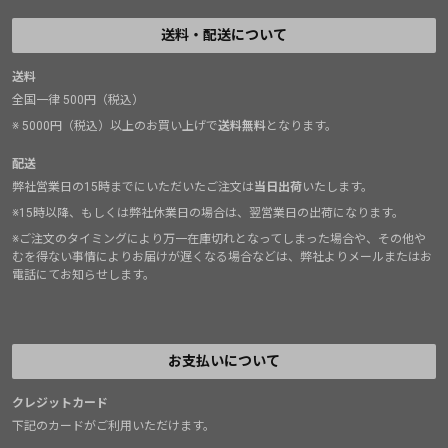
送料・配送について
送料
全国一律 500円（税込）
※ 5000円（税込）以上のお買い上げで
送料無料
となります。
配送
弊社営業日の15時までにいただいたご注文は
当日出荷
いたします。
※15時以降、もしくは弊社休業日の場合は、翌営業日の出荷になります。
※ご注文のタイミングにより万一在庫切れとなってしまった場合や、その他や
むを得ない事情によりお届けが遅くなる場合などは、弊社よりメールまたはお
電話にてお知らせします。
お支払いについて
クレジットカード
下記のカードがご利用いただけます。