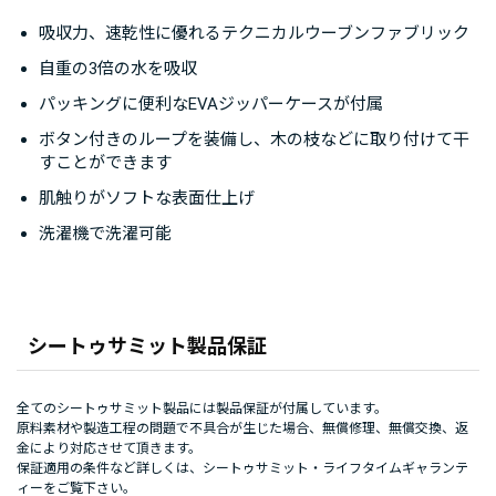
吸収力、速乾性に優れるテクニカルウーブンファブリック
自重の3倍の水を吸収
パッキングに便利なEVAジッパーケースが付属
ボタン付きのループを装備し、木の枝などに取り付けて干
すことができます
肌触りがソフトな表面仕上げ
洗濯機で洗濯可能
シートゥサミット製品保証
全てのシートゥサミット製品には製品保証が付属しています。
原料素材や製造工程の問題で不具合が生じた場合、無償修理、無償交換、返
金により対応させて頂きます。
保証適用の条件など詳しくは、
シートゥサミット・ライフタイムギャランテ
ィー
をご覧下さい。