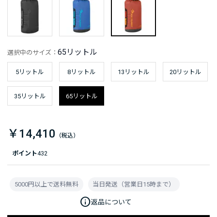
65リットル
選択中のサイズ：
5リットル
8リットル
13リットル
20リットル
35リットル
65リットル
￥14,410
ポイント
432
5000円以上で送料無料
当日発送（営業日15時まで）
info
返品について