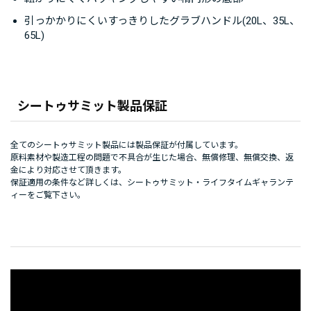
引っかかりにくいすっきりしたグラブハンドル(20L、35L、
65L)
シートゥサミット製品保証
全てのシートゥサミット製品には製品保証が付属しています。
原料素材や製造工程の問題で不具合が生じた場合、無償修理、無償交換、返
金により対応させて頂きます。
保証適用の条件など詳しくは、
シートゥサミット・ライフタイムギャランテ
ィー
をご覧下さい。