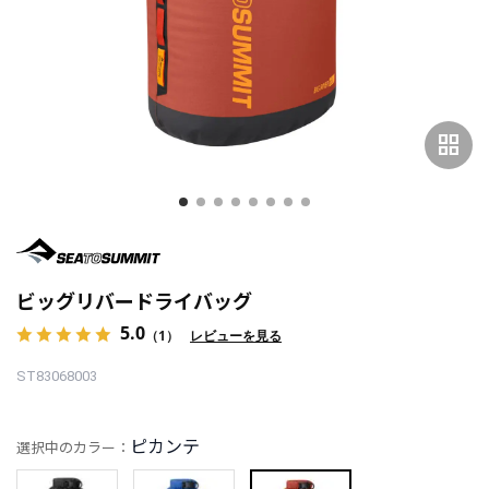
grid_view
ビッグリバードライバッグ
5.0
（1）
レビューを見る
ST83068003
ピカンテ
選択中のカラー：