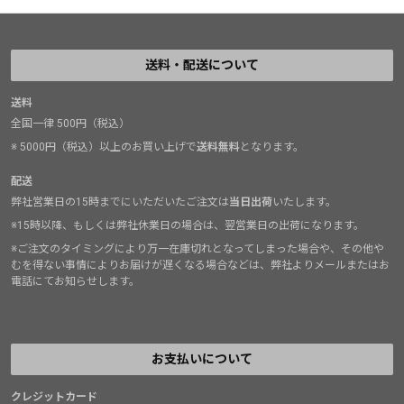
送料・配送について
送料
全国一律 500円（税込）
※ 5000円（税込）以上のお買い上げで
送料無料
となります。
配送
弊社営業日の15時までにいただいたご注文は
当日出荷
いたします。
※15時以降、もしくは弊社休業日の場合は、翌営業日の出荷になります。
※ご注文のタイミングにより万一在庫切れとなってしまった場合や、その他や
むを得ない事情によりお届けが遅くなる場合などは、弊社よりメールまたはお
電話にてお知らせします。
お支払いについて
クレジットカード