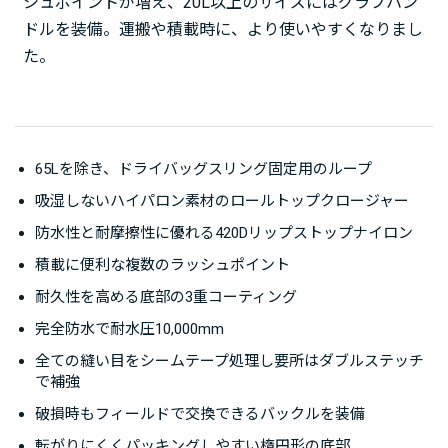
シュポイントが増え、20L以上のサイズにはグラブハン
ドルを装備。運搬や積載時に、より使いやすくなりまし
た。
65Lを除き、ドライバッグスリング固定用のループ
吸湿しないハイパロン素材のロールトップクロージャー
防水性と耐摩擦性に優れる420Dリップストップナイロン
積載に便利な複数のラッシュポイント
耐久性を高める底部の3重コーティング
完全防水で耐水圧10,000mm
全ての縫い目をシームテープ処理し要所はダブルステッチ
で補強
破損時もフィールドで交換できるバックルを装備
転がりにくくパッキングしやすい楕円形の底部