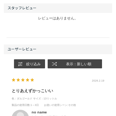
レビューはありません。
絞り込み
表示：新しい順
2026.2.19
とりあえずかっこいい
色：ダルゴールド
サイズ：13リットル
製品の使用日数
:1～3日
お使いの使用シーン
:その他
no name