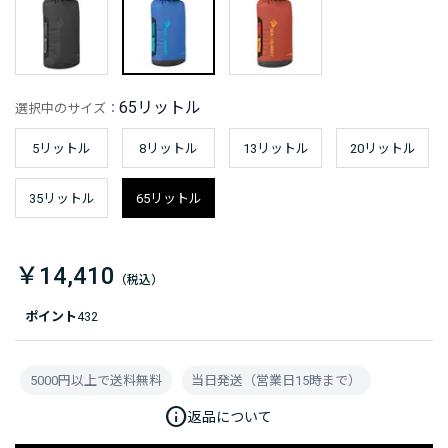
65リットル
選択中のサイズ：
5リットル
8リットル
13リットル
20リットル
35リットル
65リットル
￥14,410
ポイント
432
5000円以上で送料無料
当日発送（営業日15時まで）
info
返品について