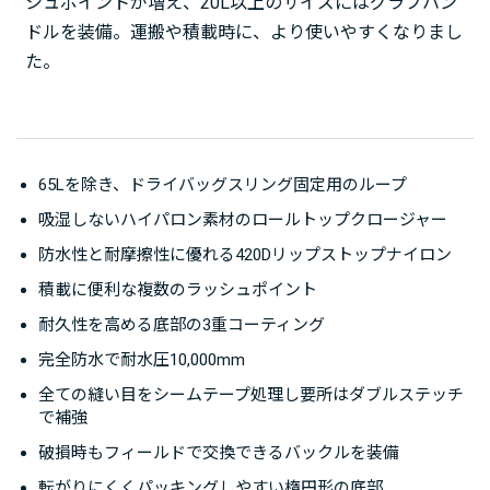
シュポイントが増え、20L以上のサイズにはグラブハン
ドルを装備。運搬や積載時に、より使いやすくなりまし
た。
65Lを除き、ドライバッグスリング固定用のループ
吸湿しないハイパロン素材のロールトップクロージャー
防水性と耐摩擦性に優れる420Dリップストップナイロン
積載に便利な複数のラッシュポイント
耐久性を高める底部の3重コーティング
完全防水で耐水圧10,000mm
全ての縫い目をシームテープ処理し要所はダブルステッチ
で補強
破損時もフィールドで交換できるバックルを装備
転がりにくくパッキングしやすい楕円形の底部