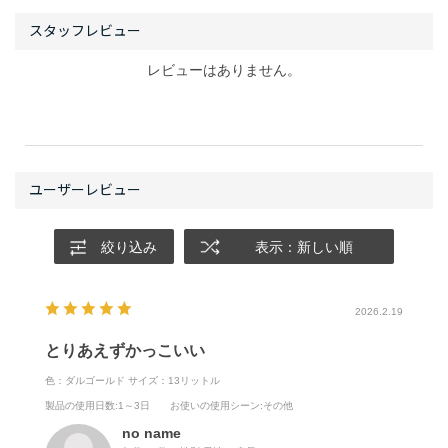
レビューはありません。
絞り込み
表示：新しい順
2026.2.19
とりあえずかっこいい
色：ダルゴールド
サイズ：13リットル
製品の使用日数
:1～3日
お使いの使用シーン
:その他
no name