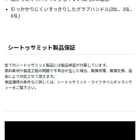
引っかかりにくいすっきりしたグラブハンドル(20L、35L、
65L)
シートゥサミット製品保証
全てのシートゥサミット製品には製品保証が付属しています。
原料素材や製造工程の問題で不具合が生じた場合、無償修理、無償交換、返
金により対応させて頂きます。
保証適用の条件など詳しくは、
シートゥサミット・ライフタイムギャランテ
ィー
をご覧下さい。