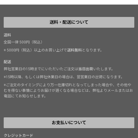
送料・配送について
送料
全国一律 500円（税込）
※ 5000円（税込）以上のお買い上げで
送料無料
となります。
配送
弊社営業日の15時までにいただいたご注文は
当日出荷
いたします。
※15時以降、もしくは弊社休業日の場合は、翌営業日の出荷になります。
※ご注文のタイミングにより万一在庫切れとなってしまった場合や、その他や
むを得ない事情によりお届けが遅くなる場合などは、弊社よりメールまたはお
電話にてお知らせします。
お支払いについて
クレジットカード