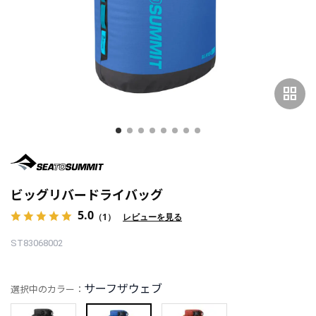
grid_view
ビッグリバードライバッグ
5.0
（1）
レビューを見る
ST83068002
サーフザウェブ
選択中のカラー：