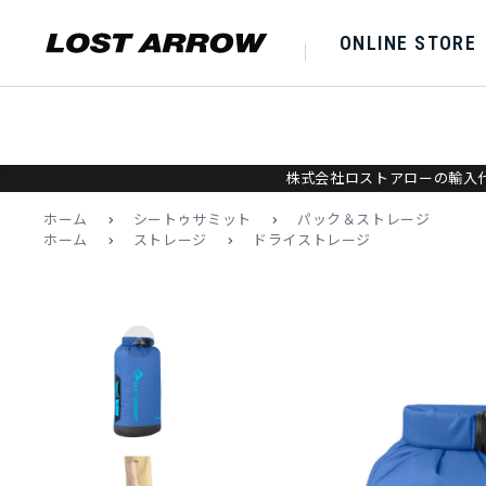
ONLINE STORE
株式会社ロストアローの輸入代
ホーム
>
シートゥサミット
>
パック＆ストレージ
ホーム
>
ストレージ
>
ドライストレージ