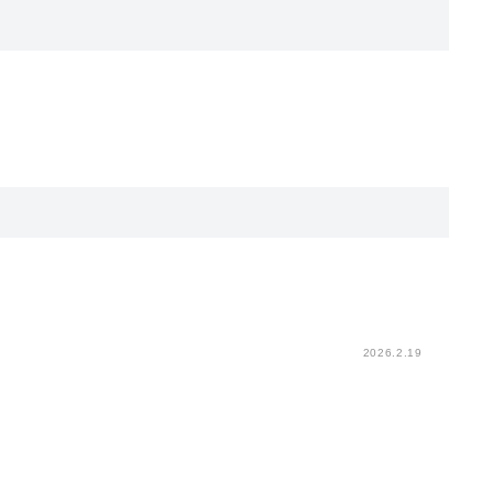
。
2026.2.19