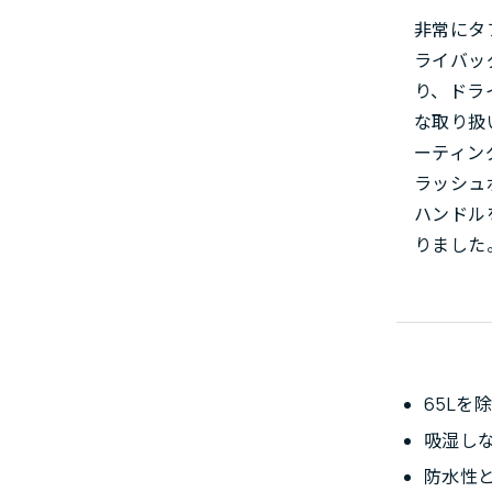
非常にタ
ライバッ
り、ドラ
な取り扱
ーティン
ラッシュ
ハンドル
りました
65L
吸湿し
防水性