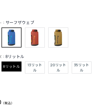
サーフザウェブ
ー：
8リットル
ズ：
13リット
20リット
35リット
8リットル
ル
ル
ル
0