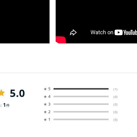
5.0
★
5
(1)
★
4
(0)
1
★
3
(0)
：
件
★
2
(0)
★
1
(0)