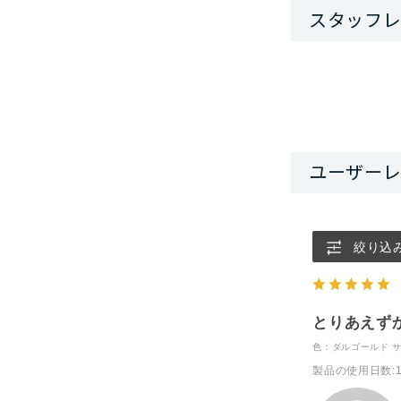
絞り込
とりあえず
色：ダルゴールド
製品の使用日数
: