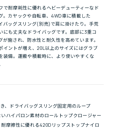
フで耐摩耗性に優れるヘビーデューティーなド
グ。カヤックや自転車、4WD車に積載した
イバッグスリング(別売)で肩に掛けたり。手荒
いにも丈夫なドライバッグです。底部に3重コ
グが施され、防水性と耐久性を高めています。
ポイントが増え、20L以上のサイズにはグラブ
を装備。運搬や積載時に、より使いやすくな
。
を除き、ドライバッグスリング固定用のループ
ないハイパロン素材のロールトップクロージャー
と耐摩擦性に優れる420Dリップストップナイロ