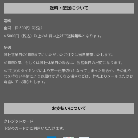
送料・配送について
送料
全国一律 500円（税込）
※ 5000円（税込）以上のお買い上げで
送料無料
となります。
配送
弊社営業日の15時までにいただいたご注文は
当日出荷
いたします。
※15時以降、もしくは弊社休業日の場合は、翌営業日の出荷になります。
※ご注文のタイミングにより万一在庫切れとなってしまった場合や、その他や
むを得ない事情によりお届けが遅くなる場合などは、弊社よりメールまたはお
電話にてお知らせします。
お支払いについて
クレジットカード
下記のカードがご利用いただけます。