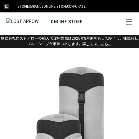
STORIES
BRANDS
ONLINE STORE
CORPORATE
ONLINE STORE
ホーム
>
シートゥサミット
>
パック＆ストレージ
株式会社ロストアローの輸入代理店業務は2026年8月末をもって終了し、株式会社
ブルーシープが承継いたします。
詳しくはこちら。