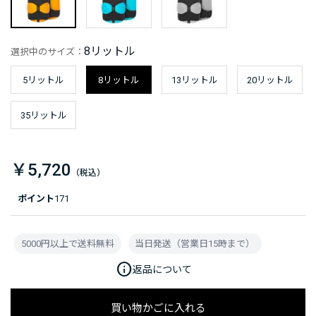
8リットル
選択中のサイズ：
5リットル
8リットル
13リットル
20リットル
35リットル
￥5,720
ポイント
171
5000円以上で送料無料
当日発送（営業日15時まで）
info
返品について
買い物かごに入れる