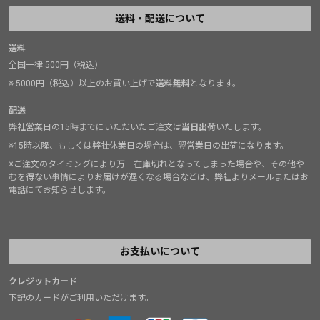
送料・配送について
送料
全国一律 500円（税込）
※ 5000円（税込）以上のお買い上げで
送料無料
となります。
配送
弊社営業日の15時までにいただいたご注文は
当日出荷
いたします。
※15時以降、もしくは弊社休業日の場合は、翌営業日の出荷になります。
※ご注文のタイミングにより万一在庫切れとなってしまった場合や、その他や
むを得ない事情によりお届けが遅くなる場合などは、弊社よりメールまたはお
電話にてお知らせします。
お支払いについて
クレジットカード
下記のカードがご利用いただけます。