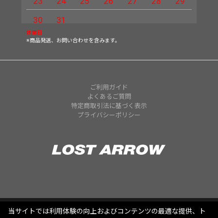
23
24
25
26
27
28
29
27
30
31
休業日
※商品発送、お問い合わせを含みます。
ご利用ガイド
よくあるご質問
特定商取引法に基づく表示
プライバシーポリシー
当サイトでは利用体験の向上およびコンテンツの最適な提供、ト