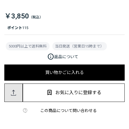
￥3,850
ポイント
115
5000円以上で送料無料
当日発送（営業日15時まで）
info
返品について
買い物かごに入れる
お気に入りに登録する
この商品について問い合わせる