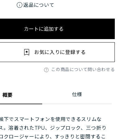
info
返品について
カートに追加する
お気に入りに登録する
この商品について問い合わせる
仕様
概要
候下でスマートフォンを使用できるスリムな
ス。溶着されたTPU、ジップロック、三つ折り
ロクロージャーにより、すっきりと密閉するこ