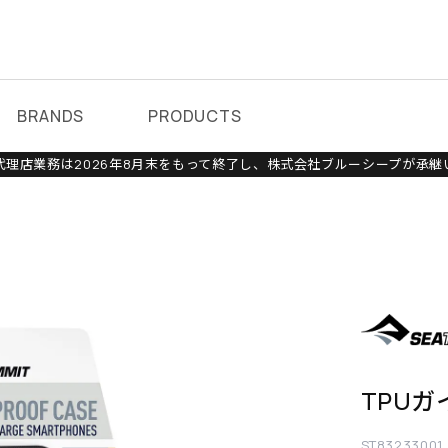
BRANDS
PRODUCTS
理店業務は2026年8月末をもって終了し、株式会社ブルーシープが承継
TPU
ST83233001