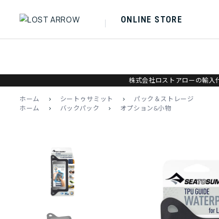
ONLINE STORE
株式会社ロストアローの輸入代
ホーム
>
シートゥサミット
>
パック＆ストレージ
ホーム
>
バックパック
>
オプション&小物