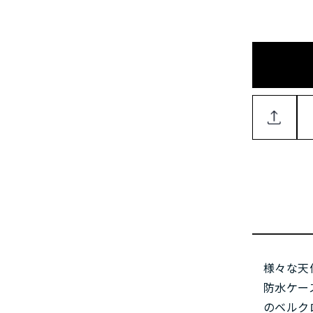
様々な天
防水ケー
のベルク