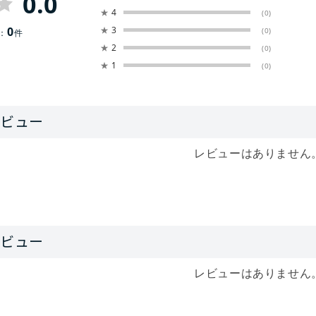
0.0
★
4
(0)
0
★
3
(0)
：
件
★
2
(0)
★
1
(0)
レビューはありません
レビューはありません