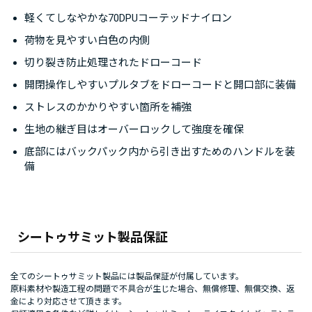
軽くてしなやかな70DPUコーテッドナイロン
荷物を見やすい白色の内側
切り裂き防止処理されたドローコード
開閉操作しやすいプルタブをドローコードと開口部に装備
ストレスのかかりやすい箇所を補強
生地の継ぎ目はオーバーロックして強度を確保
底部にはバックパック内から引き出すためのハンドルを装
備
シートゥサミット製品保証
全てのシートゥサミット製品には製品保証が付属しています。
原料素材や製造工程の問題で不具合が生じた場合、無償修理、無償交換、返
金により対応させて頂きます。