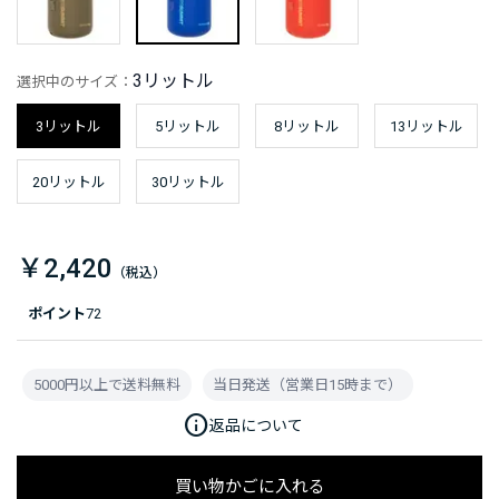
3リットル
選択中のサイズ：
3リットル
5リットル
8リットル
13リットル
20リットル
30リットル
￥2,420
ポイント
72
5000円以上で送料無料
当日発送（営業日15時まで）
info
返品について
買い物かごに入れる