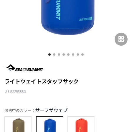
grid_view
ライトウェイトスタッフサック
ST83380002
サーフザウェブ
選択中のカラー：