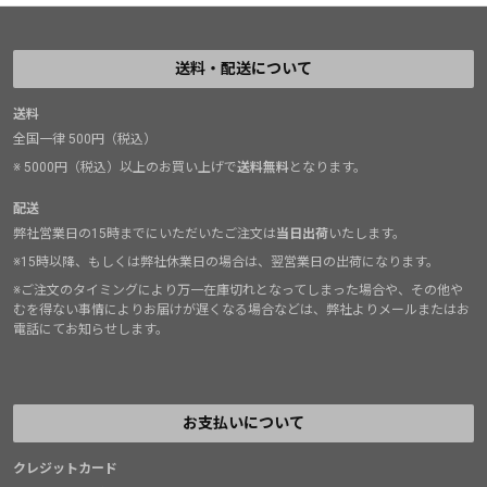
送料・配送について
送料
全国一律 500円（税込）
※ 5000円（税込）以上のお買い上げで
送料無料
となります。
配送
弊社営業日の15時までにいただいたご注文は
当日出荷
いたします。
※15時以降、もしくは弊社休業日の場合は、翌営業日の出荷になります。
※ご注文のタイミングにより万一在庫切れとなってしまった場合や、その他や
むを得ない事情によりお届けが遅くなる場合などは、弊社よりメールまたはお
電話にてお知らせします。
お支払いについて
クレジットカード