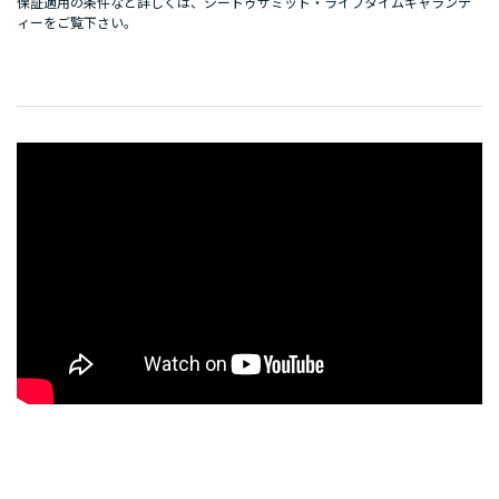
保証適用の条件など詳しくは、
シートゥサミット・ライフタイムギャランテ
ィー
をご覧下さい。