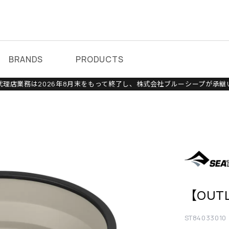
BRANDS
PRODUCTS
理店業務は2026年8月末をもって終了し、株式会社ブルーシープが承継
【OUT
ST84033010