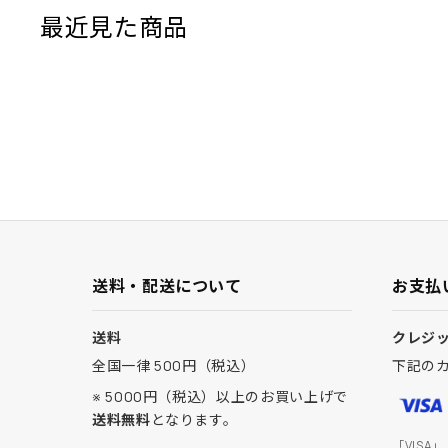
最近見た商品
送料・配送について
お支払
送料
クレジ
全国一律 500円（税込）
下記の
※ 5000円（税込）以上のお買い上げで
送料無料
となります。
「VISA