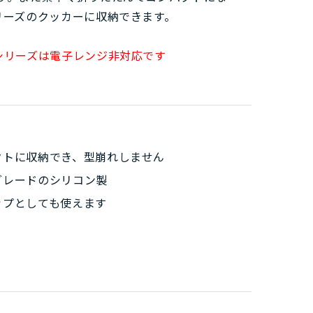
リーズのクッカーに収納できます。
シリーズは電子レンジ非対応です
クトに収納でき、型崩れしません
グレードのシリコン製
ップとしても使えます