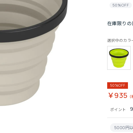
50%OFF
在庫限りの
選択中のカラ
50%OFF
￥935
ポイント
5000