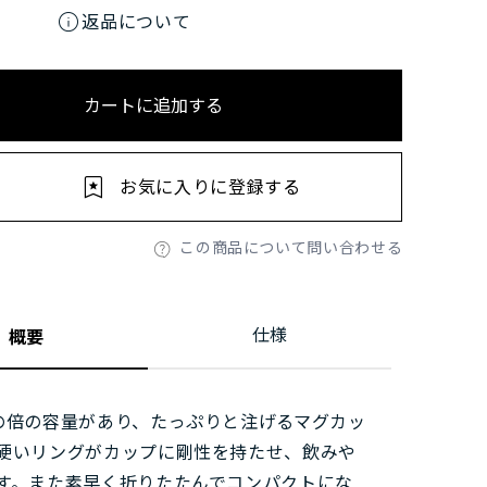
info
返品について
カートに追加する
お気に入りに登録する
この商品について問い合わせる
仕様
概要
の倍の容量があり、たっぷりと注げるマグカッ
硬いリングがカップに剛性を持たせ、飲みや
す。また素早く折りたたんでコンパクトにな