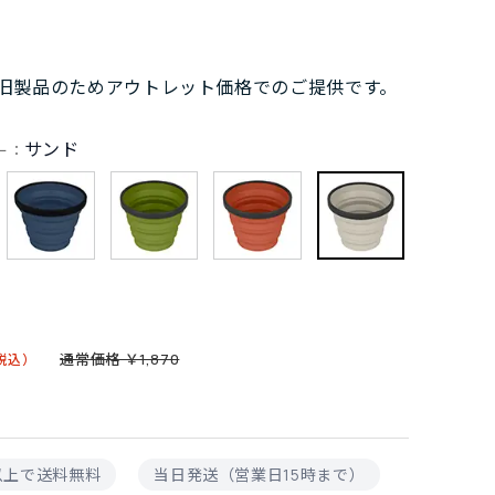
旧製品のためアウトレット価格でのご提供です。
サンド
ー：
通常価格 ￥1,870
9
円以上で送料無料
当日発送（営業日15時まで）