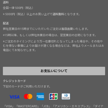
送料
全国一律 500円（税込）
※ 5000円（税込）以上のお買い上げで
送料無料
となります。
配送
弊社営業日の15時までにいただいたご注文は
当日出荷
いたします。
※15時以降、もしくは弊社休業日の場合は、翌営業日の出荷になります。
※ご注文のタイミングにより万一在庫切れとなってしまった場合や、その他や
むを得ない事情によりお届けが遅くなる場合などは、弊社よりメールまたはお
電話にてお知らせします。
お支払いについて
クレジットカード
下記のカードがご利用いただけます。
「VISA」「MASTERCARD」「JCB」「アメリカン・エキスプレス」「ダイナ