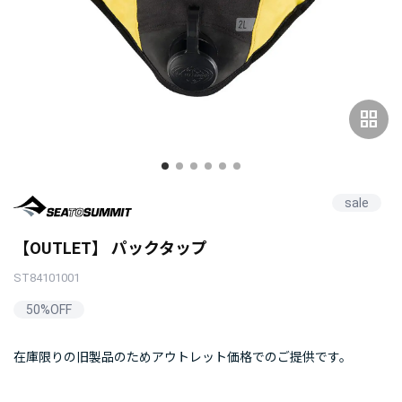
grid_view
sale
【OUTLET】 パックタップ
ST84101001
50%OFF
在庫限りの旧製品のためアウトレット価格でのご提供です。