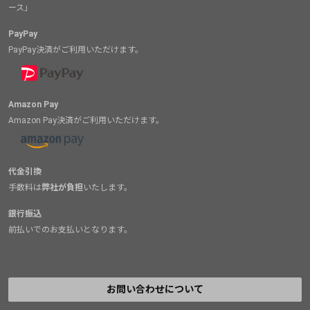
ース」
PayPay
PayPay決済がご利用いただけます。
Amazon Pay
Amazon Pay決済がご利用いただけます。
代金引換
手数料は
弊社が負担
いたします。
銀行振込
前払いでのお支払いとなります。
お問い合わせについて