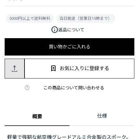
5000円以上で送料無料
当日発送（営業日15時まで）
info
返品について
買い物かごに入れる
お気に入りに登録する
この商品について問い合わせる
仕様
概要
軽量で強靭な航空機グレードアルミ合金製のスポーク。