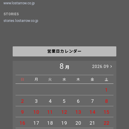
www.lostarrow.co.jp
STORIES
stories.lostarrow.co.jp
営業日カレンダー
8
2026.09
月
日
月
火
水
木
金
土
日
1
2
3
4
5
6
7
8
6
9
10
11
12
13
14
15
13
16
17
18
19
20
21
22
20