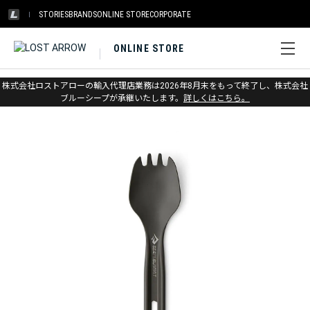
STORIES
BRANDS
ONLINE STORE
CORPORATE
ONLINE STORE
ホーム
>
シートゥサミット
>
キャンプキッチン
株式会社ロストアローの輸入代理店業務は2026年8月末をもって終了し、株式会社
ブルーシープが承継いたします。
詳しくはこちら。