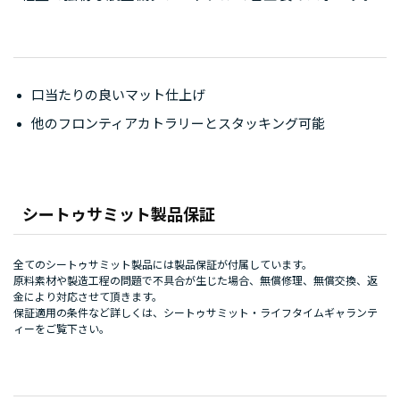
口当たりの良いマット仕上げ
他のフロンティアカトラリーとスタッキング可能
シートゥサミット製品保証
全てのシートゥサミット製品には製品保証が付属しています。
原料素材や製造工程の問題で不具合が生じた場合、無償修理、無償交換、返
金により対応させて頂きます。
保証適用の条件など詳しくは、
シートゥサミット・ライフタイムギャランテ
ィー
をご覧下さい。