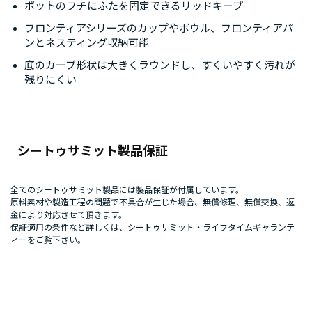
ポットのフチにふたを固定できるリッドキープ
フロンティアシリーズのカップやボウル、フロンティアパ
ンとネスティング収納可能
底のカーブ形状は大きくラウンドし、すくいやすく汚れが
残りにくい
シートゥサミット製品保証
全てのシートゥサミット製品には製品保証が付属しています。
原料素材や製造工程の問題で不具合が生じた場合、無償修理、無償交換、返
金により対応させて頂きます。
保証適用の条件など詳しくは、
シートゥサミット・ライフタイムギャランテ
ィー
をご覧下さい。