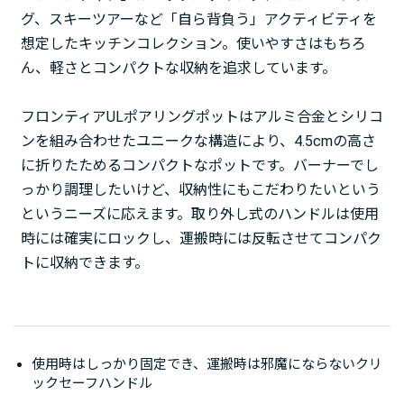
グ、スキーツアーなど「自ら背負う」アクティビティを
想定したキッチンコレクション。使いやすさはもちろ
ん、軽さとコンパクトな収納を追求しています。
フロンティアULポアリングポットはアルミ合金とシリコ
ンを組み合わせたユニークな構造により、4.5cmの高さ
に折りたためるコンパクトなポットです。バーナーでし
っかり調理したいけど、収納性にもこだわりたいという
というニーズに応えます。取り外し式のハンドルは使用
時には確実にロックし、運搬時には反転させてコンパク
トに収納できます。
使用時はしっかり固定でき、運搬時は邪魔にならないクリ
ックセーフハンドル