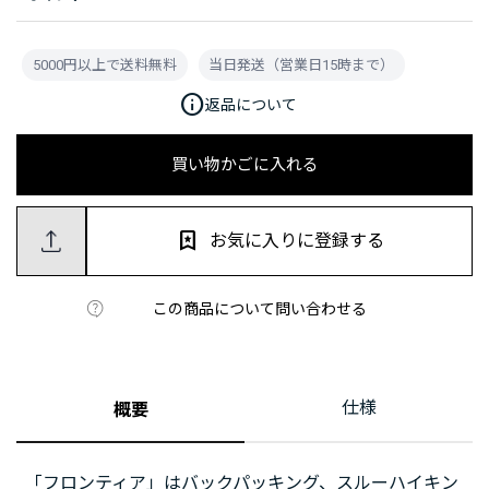
5000円以上で送料無料
当日発送（営業日15時まで）
info
返品について
買い物かごに入れる
お気に入りに登録する
この商品について問い合わせる
仕様
概要
「フロンティア」はバックパッキング、スルーハイキン