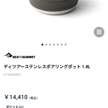
grid_view
ディツアーステンレスポアリングポット 1.8L
ST84400001
￥14,410
ポイント
432