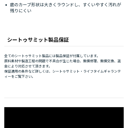
底のカーブ形状は大きくラウンドし、すくいやすく汚れが
残りにくい
シートゥサミット製品保証
全てのシートゥサミット製品には製品保証が付属しています。
原料素材や製造工程の問題で不具合が生じた場合、無償修理、無償交換、返
金により対応させて頂きます。
保証適用の条件など詳しくは、
シートゥサミット・ライフタイムギャランテ
ィー
をご覧下さい。