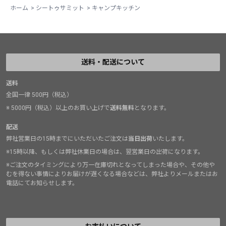
ホーム
>
シートゥサミット
>
キャンプキッチン
送料・配送について
送料
全国一律 500円（税込）
※ 5000円（税込）以上のお買い上げで
送料無料
となります。
配送
弊社営業日の15時までにいただいたご注文は
当日出荷
いたします。
※15時以降、もしくは弊社休業日の場合は、翌営業日の出荷になります。
※ご注文のタイミングにより万一在庫切れとなってしまった場合や、その他や
むを得ない事情によりお届けが遅くなる場合などは、弊社よりメールまたはお
電話にてお知らせします。