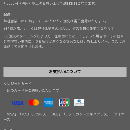
※ 5000円（税込）以上のお買い上げで
送料無料
となります。
配送
弊社営業日の15時までにいただいたご注文は
当日出荷
いたします。
※15時以降、もしくは弊社休業日の場合は、翌営業日の出荷になります。
※ご注文のタイミングにより万一在庫切れとなってしまった場合や、その他や
むを得ない事情によりお届けが遅くなる場合などは、弊社よりメールまたはお
電話にてお知らせします。
お支払いについて
クレジットカード
下記のカードがご利用いただけます。
「VISA」「MASTERCARD」「JCB」「アメリカン・エキスプレス」「ダイナ
ース」