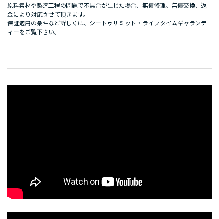
原料素材や製造工程の問題で不具合が生じた場合、無償修理、無償交換、返
金により対応させて頂きます。
保証適用の条件など詳しくは、
シートゥサミット・ライフタイムギャランテ
ィー
をご覧下さい。