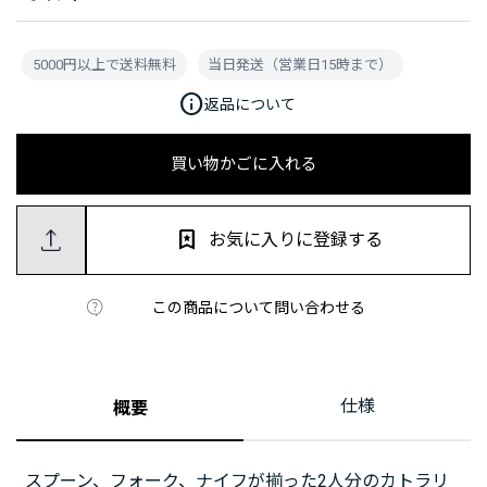
5000円以上で送料無料
当日発送（営業日15時まで）
info
返品について
買い物かごに入れる
お気に入りに登録する
この商品について問い合わせる
仕様
概要
スプーン、フォーク、ナイフが揃った2人分のカトラリ