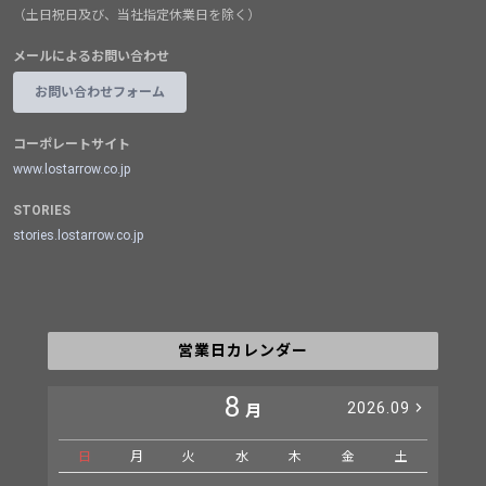
（土日祝日及び、当社指定休業日を除く）
メールによるお問い合わせ
お問い合わせフォーム
コーポレートサイト
www.lostarrow.co.jp
STORIES
stories.lostarrow.co.jp
営業日カレンダー
8
2026.09
月
日
月
火
水
木
金
土
日