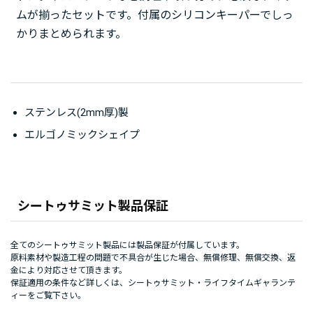
ムが揃ったセットです。付属のシリコンキーパーでしっ
かりまとめられます。
ステンレス(2mm厚)製
エルゴノミックシェイプ
シートゥサミット製品保証
全てのシートゥサミット製品には製品保証が付属しています。
原料素材や製造工程の問題で不具合が生じた場合、無償修理、無償交換、返
金により対応させて頂きます。
保証適用の条件など詳しくは、
シートゥサミット・ライフタイムギャランテ
ィー
をご覧下さい。