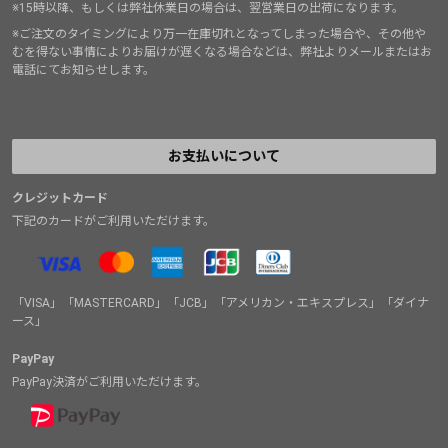
※15時以降、もしくは弊社休業日の場合は、翌営業日の出荷になります。
※ご注文のタイミングにより万一在庫切れとなってしまった場合や、その他や
むを得ない事情によりお届けが遅くなる場合などは、弊社よりメールまたはお
電話にてお知らせします。
お支払いについて
クレジットカード
下記のカードがご利用いただけます。
「VISA」「MASTERCARD」「JCB」「アメリカン・エキスプレス」「ダイナ
ース」
PayPay
PayPay決済がご利用いただけます。