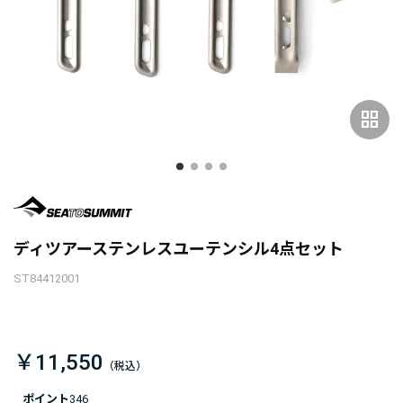
grid_view
ディツアーステンレスユーテンシル4点セット
ST84412001
￥11,550
ポイント
346