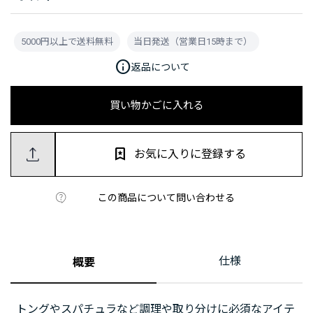
5000円以上で送料無料
当日発送（営業日15時まで）
info
返品について
買い物かごに入れる
お気に入りに登録する
この商品について問い合わせる
仕様
概要
トングやスパチュラなど調理や取り分けに必須なアイテ