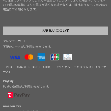
※ご注文のタイミングにより万一在庫切れとなってしまった場合や、その他や
むを得ない事情によりお届けが遅くなる場合などは、弊社よりメールまたはお
電話にてお知らせします。
お支払いについて
クレジットカード
下記のカードがご利用いただけます。
「VISA」「MASTERCARD」「JCB」「アメリカン・エキスプレス」「ダイナ
ース」
PayPay
PayPay決済がご利用いただけます。
Amazon Pay