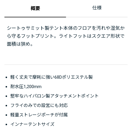
仕様
概要
シートゥサミット製テント本体のフロアを汚れや湿気か
ら守るフットプリント。ライトフットはスクエア形状で
面積は狭め。
軽く丈夫で摩耗に強い68Dポリエステル製
耐水圧1,200mm
堅牢なハイパロン製アタッチメントポイント
フライのみでの設営にも対応
軽量ストレージポーチが付属
インナーテントサイズ