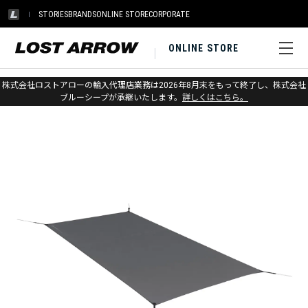
STORIES
BRANDS
ONLINE STORE
CORPORATE
ONLINE STORE
ホーム
>
シートゥサミット
>
アウトドアギア
株式会社ロストアローの輸入代理店業務は2026年8月末をもって終了し、株式会社
ブルーシープが承継いたします。
詳しくはこちら。