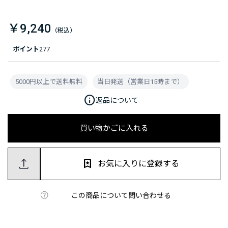
￥9,240
ポイント
277
5000円以上で送料無料
当日発送（営業日15時まで）
info
返品について
買い物かごに入れる
お気に入りに登録する
この商品について問い合わせる