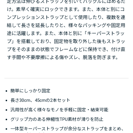
定方法は伸びるストラップを引いてバックルにはめるだ
け。素早く確実にロックできます。また、本体と別にコ
ンプレッションストラップとして使用したり、複数を連
結して長さを延長したりと、様々なパッキングや固定用
途に活躍します。また、本体と別に「キーパーストラッ
プ」を搭載しており、固定物を取り外した後もストラッ
プをそのままの状態でフレームなどに保持でき、付け直
す手間や不要摩擦による傷やズレ、脱落を防ぎます。
簡単にしっかり固定
長さ30cm、45cmの2本セット
汎用性が高く様々なモノを手軽に固定・結束可能
グリップ力のある伸縮性TPU素材が滑りを防止
一体型キーパーストラップが余分なストラップをまとめ、