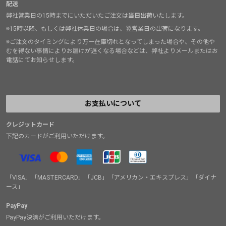
配送
弊社営業日の15時までにいただいたご注文は
当日出荷
いたします。
※15時以降、もしくは弊社休業日の場合は、翌営業日の出荷になります。
※ご注文のタイミングにより万一在庫切れとなってしまった場合や、その他や
むを得ない事情によりお届けが遅くなる場合などは、弊社よりメールまたはお
電話にてお知らせします。
お支払いについて
クレジットカード
下記のカードがご利用いただけます。
「VISA」「MASTERCARD」「JCB」「アメリカン・エキスプレス」「ダイナ
ース」
PayPay
PayPay決済がご利用いただけます。