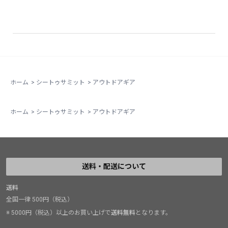
ホーム
>
シートゥサミット
>
アウトドアギア
ホーム
>
シートゥサミット
>
アウトドアギア
送料・配送について
送料
全国一律 500円（税込）
※ 5000円（税込）以上のお買い上げで
送料無料
となります。