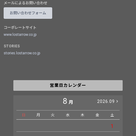
メールによるお問い合わせ
お問い合わせフォーム
コーポレートサイト
www.lostarrow.co.jp
STORIES
stories.lostarrow.co.jp
営業日カレンダー
8
2026.09
月
日
月
火
水
木
金
土
日
1