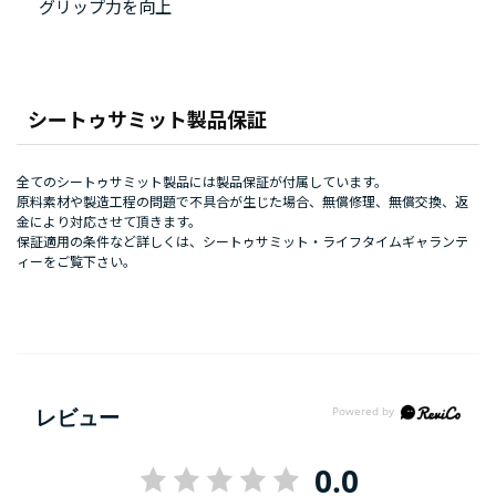
グリップ力を向上
シートゥサミット製品保証
全てのシートゥサミット製品には製品保証が付属しています。
原料素材や製造工程の問題で不具合が生じた場合、無償修理、無償交換、返
金により対応させて頂きます。
保証適用の条件など詳しくは、
シートゥサミット・ライフタイムギャランテ
ィー
をご覧下さい。
レビュー
0.0