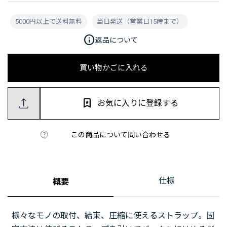
5000円以上で送料無料
当日発送（営業日15時まで）
info
返品について
買い物かごに入れる
お気に入りに登録する
この商品について問い合わせる
仕様
概要
様々なモノの取付、結束、圧縮に使えるストラップ。固