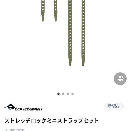
grid_view
新製品
ストレッチロックミニストラップセット
ST88128001