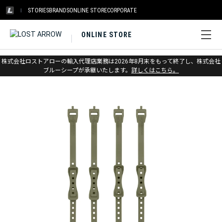
STORIES
BRANDS
ONLINE STORE
CORPORATE
ONLINE STORE
ホーム
>
シートゥサミット
>
アウトドアギア
株式会社ロストアローの輸入代理店業務は2026年8月末をもって終了し、株式会社
ブルーシープが承継いたします。
詳しくはこちら。