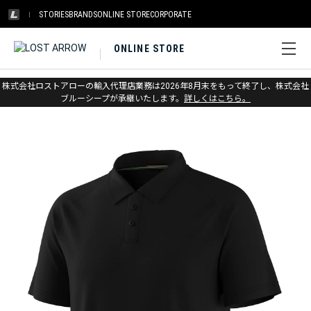
STORIES
BRANDS
ONLINE STORE
CORPORATE
ONLINE STORE
ホーム
>
スマートウール
>
アパレル
>
アクティブ
株式会社ロストアローの輸入代理店業務は2026年8月末をもって終了し、株式会社
ブルーシープが承継いたします。
詳しくはこちら。