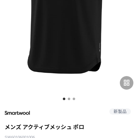
grid_view
新製品
メンズ アクティブメッシュ ポロ
SW60106001006