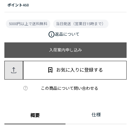
ポイント
468
5000円以上で送料無料
当日発送（営業日15時まで）
info
返品について
入荷案内申し込み
お気に入りに登録する
この商品について問い合わせる
仕様
概要