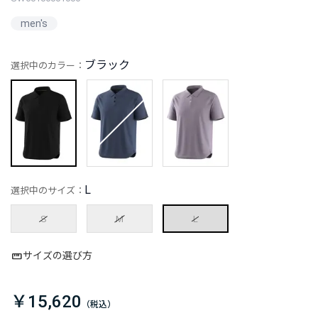
men's
ブラック
選択中のカラー：
L
選択中のサイズ：
S
M
L
サイズの選び方
￥15,620