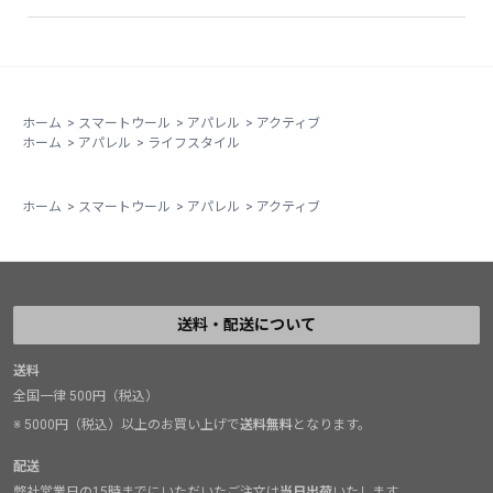
ホーム
>
スマートウール
>
アパレル
>
アクティブ
ホーム
>
アパレル
>
ライフスタイル
ホーム
>
スマートウール
>
アパレル
>
アクティブ
送料・配送について
送料
全国一律 500円（税込）
※ 5000円（税込）以上のお買い上げで
送料無料
となります。
配送
弊社営業日の15時までにいただいたご注文は
当日出荷
いたします。