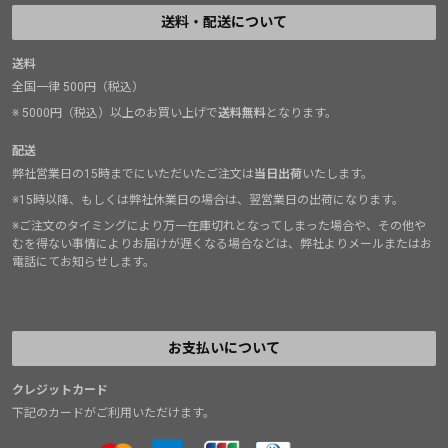
送料・配送について
送料
全国一律 500円（税込）
※ 5000円（税込）以上のお買い上げで
送料無料
となります。
配送
弊社営業日の15時までにいただいたご注文は
当日出荷
いたします。
※15時以降、もしくは弊社休業日の場合は、翌営業日の出荷になります。
※ご注文のタイミングにより万一在庫切れとなってしまった場合や、その他や
むを得ない事情によりお届けが遅くなる場合などは、弊社よりメールまたはお
電話にてお知らせします。
お支払いについて
クレジットカード
下記のカードがご利用いただけます。