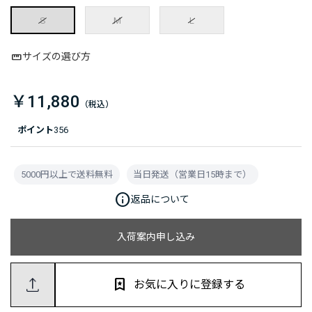
S
M
L
サイズの選び方
￥11,880
ポイント
356
5000円以上で送料無料
当日発送（営業日15時まで）
info
返品について
入荷案内申し込み
お気に入りに登録する