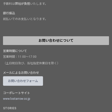
手数料は
弊社が負担
いたします。
銀行振込
前払いでのお支払いとなります。
お問い合わせについて
営業時間について
営業時間：11:00～17:00
（土日祝日及び、当社指定休業日を除く）
メールによるお問い合わせ
お問い合わせフォーム
コーポレートサイト
www.lostarrow.co.jp
STORIES