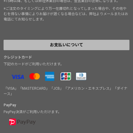
※15時以降、もしくは弊社休業日の場合は、翌営業日の出荷になります。
※ご注文のタイミングにより万一在庫切れとなってしまった場合や、その他や
むを得ない事情によりお届けが遅くなる場合などは、弊社よりメールまたはお
電話にてお知らせします。
お支払いについて
クレジットカード
下記のカードがご利用いただけます。
「VISA」「MASTERCARD」「JCB」「アメリカン・エキスプレス」「ダイナ
ース」
PayPay
PayPay決済がご利用いただけます。