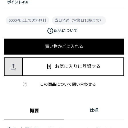
ポイント
458
5000円以上で送料無料
当日発送（営業日15時まで）
info
返品について
買い物かごに入れる
お気に入りに登録する
この商品について問い合わせる
仕様
概要