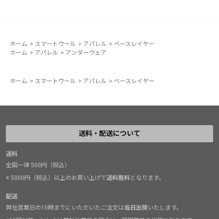
ホーム
>
スマートウール
>
アパレル
>
ベースレイヤー
ホーム
>
アパレル
>
アンダーウェア
ホーム
>
スマートウール
>
アパレル
>
ベースレイヤー
送料・配送について
送料
全国一律 500円（税込）
※ 5000円（税込）以上のお買い上げで
送料無料
となります。
配送
弊社営業日の15時までにいただいたご注文は
当日出荷
いたします。