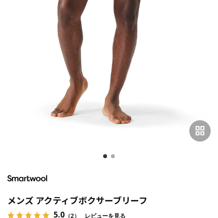
grid_view
メンズ アクティブボクサーブリーフ
5.0
（2）
レビューを見る