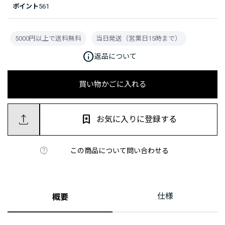
ポイント
561
5000円以上で送料無料
当日発送（営業日15時まで）
info
返品について
買い物かごに入れる
お気に入りに登録する
この商品について問い合わせる
仕様
概要