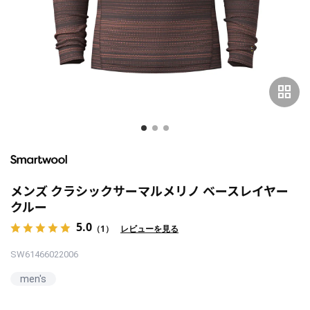
grid_view
メンズ クラシックサーマルメリノ ベースレイヤー
クルー
5.0
（1）
レビューを見る
SW61466022006
men's