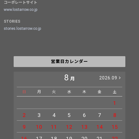
コーポレートサイト
www.lostarrow.co.jp
STORIES
stories.lostarrow.co.jp
営業日カレンダー
8
2026.09
月
日
月
火
水
木
金
土
日
1
2
3
4
5
6
7
8
6
9
10
11
12
13
14
15
13
16
17
18
19
20
21
22
20