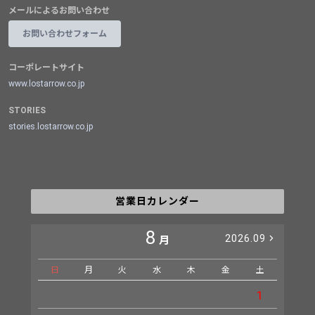
メールによるお問い合わせ
お問い合わせフォーム
コーポレートサイト
www.lostarrow.co.jp
STORIES
stories.lostarrow.co.jp
営業日カレンダー
8
2026.09
月
日
月
火
水
木
金
土
日
1