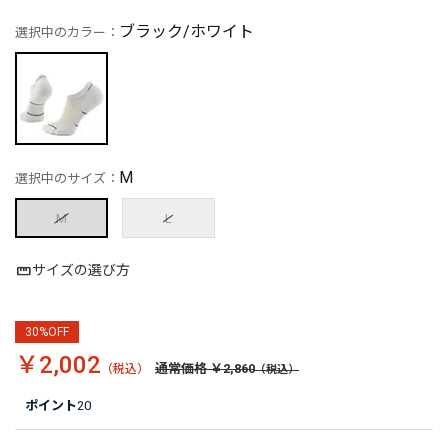
ブラック/ホワイト
選択中のカラー：
M
選択中のサイズ：
M
L
サイズの選び方
30%OFF
￥2,002
通常価格 ￥2,860
ポイント
20