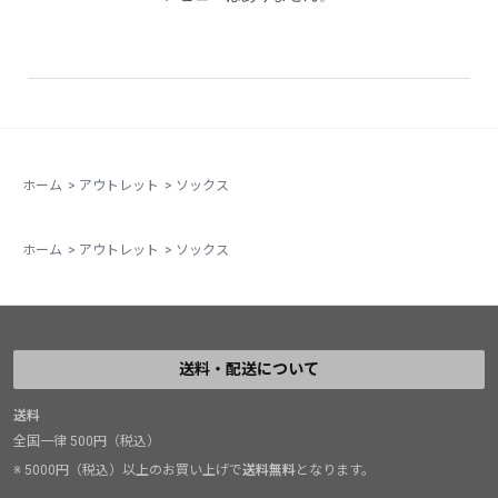
ホーム
>
アウトレット
>
ソックス
ホーム
>
アウトレット
>
ソックス
送料・配送について
送料
全国一律 500円（税込）
※ 5000円（税込）以上のお買い上げで
送料無料
となります。