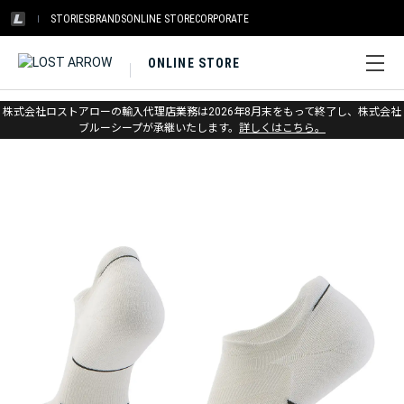
STORIES
BRANDS
ONLINE STORE
CORPORATE
ONLINE STORE
ホーム
>
アウトレット
>
ソックス
株式会社ロストアローの輸入代理店業務は2026年8月末をもって終了し、株式会社
ブルーシープが承継いたします。
詳しくはこちら。