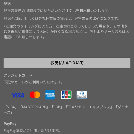
配送
弊社営業日の15時までにいただいたご注文は
当日出荷
いたします。
※15時以降、もしくは弊社休業日の場合は、翌営業日の出荷になります。
※ご注文のタイミングにより万一在庫切れとなってしまった場合や、その他や
むを得ない事情によりお届けが遅くなる場合などは、弊社よりメールまたはお
電話にてお知らせします。
お支払いについて
クレジットカード
下記のカードがご利用いただけます。
「VISA」「MASTERCARD」「JCB」「アメリカン・エキスプレス」「ダイナ
ース」
PayPay
PayPay決済がご利用いただけます。