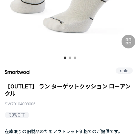
grid_view
sale
【OUTLET】 ラン ターゲットクッション ローアン
クル
SW70104008005
30%OFF
在庫限りの旧製品のためアウトレット価格でのご提供です。