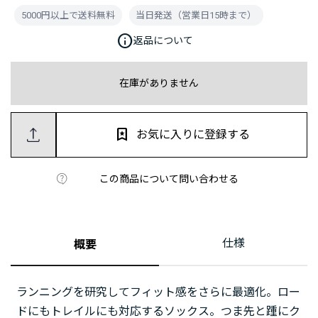
5000円以上で送料無料
当日発送（営業日15時まで）
info
返品について
在庫がありません
お気に入りに登録する
この商品について問い合わせる
仕様
概要
ランニングを研究してフィット感をさらに最適化。ロー
ドにもトレイルにも対応するソックス。つま先と踵にク