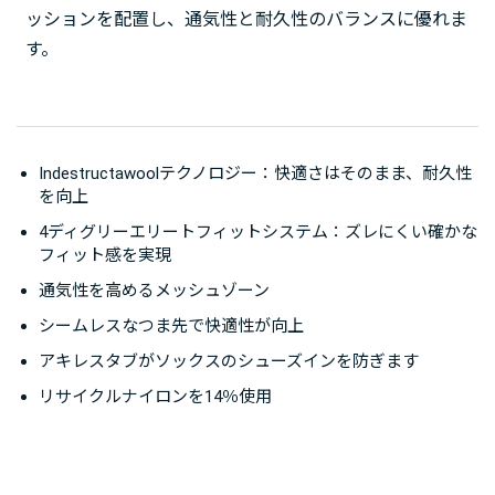
ッションを配置し、通気性と耐久性のバランスに優れま
す。
Indestructawoolテクノロジー：快適さはそのまま、耐久性
を向上
4ディグリーエリートフィットシステム：ズレにくい確かな
フィット感を実現
通気性を高めるメッシュゾーン
シームレスなつま先で快適性が向上
アキレスタブがソックスのシューズインを防ぎます
リサイクルナイロンを14％使用