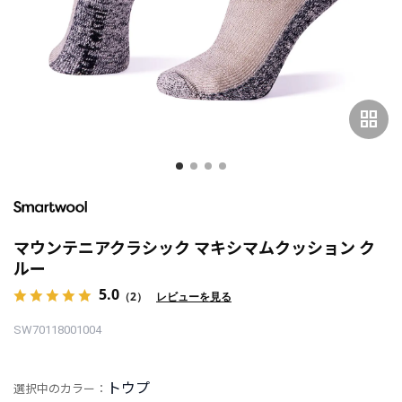
grid_view
マウンテニアクラシック マキシマムクッション ク
ルー
5.0
（2）
レビューを見る
SW70118001004
トウプ
選択中のカラー：