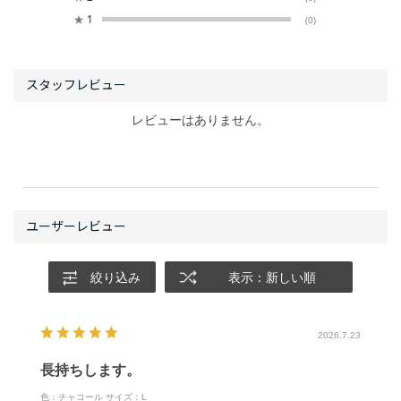
★
1
(0)
レビューはありません。
絞り込み
表示：新しい順
2026.7.23
長持ちします。
色：チャコール
サイズ：L