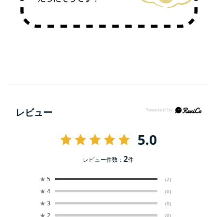
レビュー
5.0
2
レビュー件数：
件
★
5
(2)
★
4
(0)
★
3
(0)
★
2
(0)