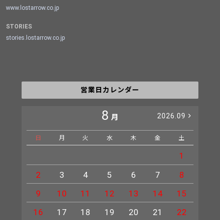
www.lostarrow.co.jp
STORIES
stories.lostarrow.co.jp
営業日カレンダー
8
2026.09
月
日
月
火
水
木
金
土
日
1
2
3
4
5
6
7
8
6
9
10
11
12
13
14
15
13
16
17
18
19
20
21
22
20