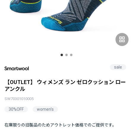
grid_view
sale
【OUTLET】 ウィメンズ ラン ゼロクッション ロー
アンクル
SW70301010005
30%OFF
women's
在庫限りの旧製品のためアウトレット価格でのご提供です。