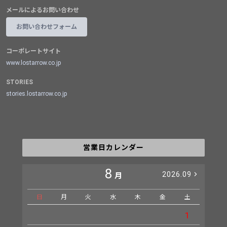
メールによるお問い合わせ
お問い合わせフォーム
コーポレートサイト
www.lostarrow.co.jp
STORIES
stories.lostarrow.co.jp
営業日カレンダー
8
2026.09
月
日
月
火
水
木
金
土
日
1