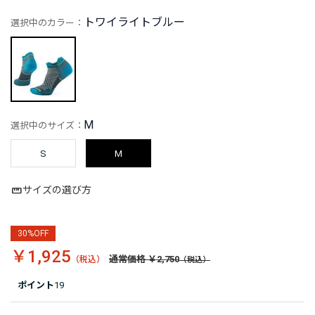
トワイライトブルー
選択中のカラー：
M
選択中のサイズ：
S
M
サイズの選び方
30%OFF
￥1,925
通常価格 ￥2,750
ポイント
19