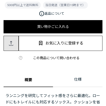
5000円以上で送料無料
当日発送（営業日15時まで）
info
返品について
買い物かごに入れる
お気に入りに登録する
この商品について問い合わせる
仕様
概要
ランニングを研究してフィット感をさらに最適化。ロー
ドにもトレイルにも対応するソックス。クッションを省