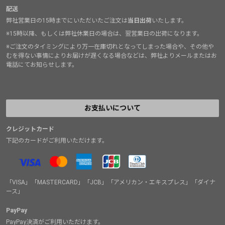
配送
弊社営業日の15時までにいただいたご注文は
当日出荷
いたします。
※15時以降、もしくは弊社休業日の場合は、翌営業日の出荷になります。
※ご注文のタイミングにより万一在庫切れとなってしまった場合や、その他や
むを得ない事情によりお届けが遅くなる場合などは、弊社よりメールまたはお
電話にてお知らせします。
お支払いについて
クレジットカード
下記のカードがご利用いただけます。
「VISA」「MASTERCARD」「JCB」「アメリカン・エキスプレス」「ダイナ
ース」
PayPay
PayPay決済がご利用いただけます。