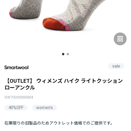
grid_view
sale
【OUTLET】 ウィメンズ ハイク ライトクッション
ローアンクル
SW70305005004
40%OFF
women's
在庫限りの旧製品のためアウトレット価格でのご提供です。