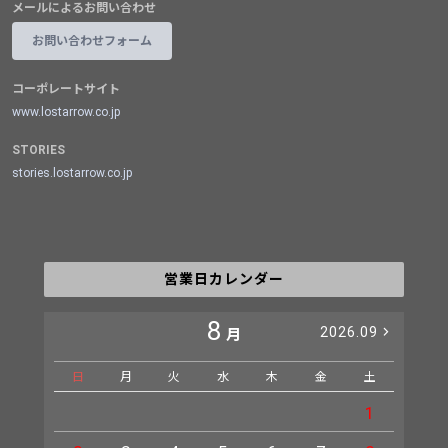
メールによるお問い合わせ
お問い合わせフォーム
コーポレートサイト
www.lostarrow.co.jp
STORIES
stories.lostarrow.co.jp
営業日カレンダー
8
2026.09
月
日
月
火
水
木
金
土
日
1