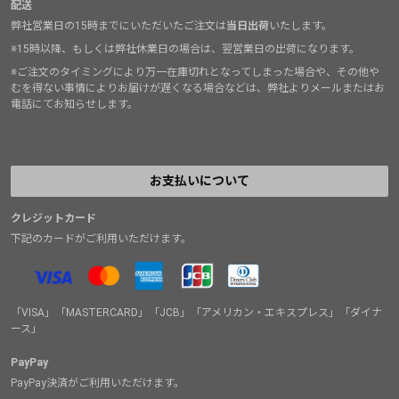
配送
弊社営業日の15時までにいただいたご注文は
当日出荷
いたします。
※15時以降、もしくは弊社休業日の場合は、翌営業日の出荷になります。
※ご注文のタイミングにより万一在庫切れとなってしまった場合や、その他や
むを得ない事情によりお届けが遅くなる場合などは、弊社よりメールまたはお
電話にてお知らせします。
お支払いについて
クレジットカード
下記のカードがご利用いただけます。
「VISA」「MASTERCARD」「JCB」「アメリカン・エキスプレス」「ダイナ
ース」
PayPay
PayPay決済がご利用いただけます。