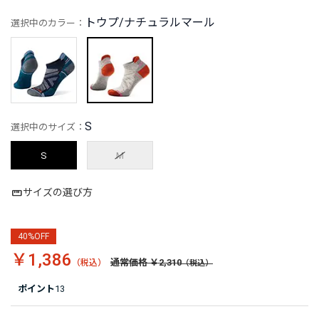
トウプ/ナチュラルマール
選択中のカラー：
S
選択中のサイズ：
S
M
サイズの選び方
40%OFF
￥1,386
通常価格 ￥2,310
ポイント
13