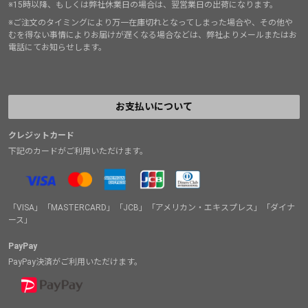
※15時以降、もしくは弊社休業日の場合は、翌営業日の出荷になります。
※ご注文のタイミングにより万一在庫切れとなってしまった場合や、その他や
むを得ない事情によりお届けが遅くなる場合などは、弊社よりメールまたはお
電話にてお知らせします。
お支払いについて
クレジットカード
下記のカードがご利用いただけます。
「VISA」「MASTERCARD」「JCB」「アメリカン・エキスプレス」「ダイナ
ース」
PayPay
PayPay決済がご利用いただけます。