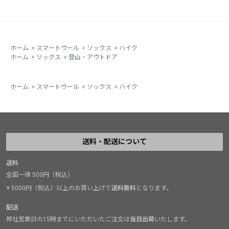
ホーム
>
スマートウール
>
ソックス
>
ハイク
ホーム
>
ソックス
>
登山・アウトドア
ホーム
>
スマートウール
>
ソックス
>
ハイク
送料・配送について
送料
全国一律 500円（税込）
※ 5000円（税込）以上のお買い上げで
送料無料
となります。
配送
弊社営業日の15時までにいただいたご注文は
当日出荷
いたします。