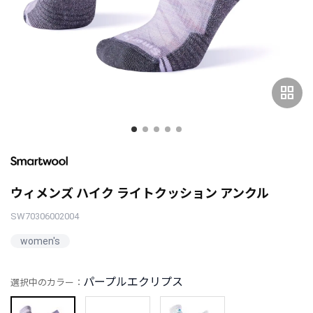
grid_view
ウィメンズ ハイク ライトクッション アンクル
SW70306002004
women's
パープルエクリプス
選択中のカラー：