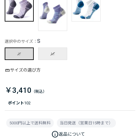
S
選択中のサイズ：
S
M
サイズの選び方
￥3,410
ポイント
102
5000円以上で送料無料
当日発送（営業日15時まで）
info
返品について