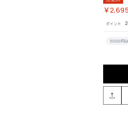
30%OFF
￥2,69
ポイント
5000