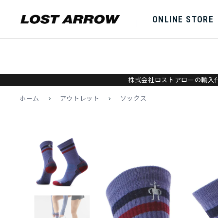
ONLINE STORE
株式会社ロストアローの輸入代
ホーム
>
アウトレット
>
ソックス