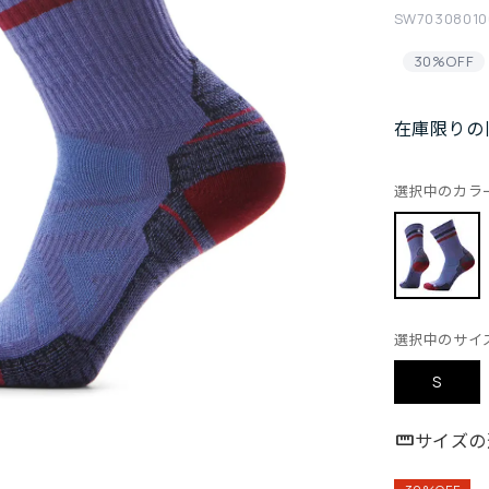
SW70308010
30%OFF
在庫限りの
選択中のカラ
選択中のサイ
S
サイズの