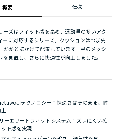
仕様
概要
リーズはフィット感を高め、運動量の多いアク
ィーに対応するシリーズ。クッションはつま先
、かかとにかけて配置しています。甲のメッシ
ンを見直し、さらに快適性が向上しました。
structawoolテクノロジー：快適さはそのまま、耐
向上
グリーエリートフィットシステム：ズレにくい確
ィット感を実現
ーマップメッシュゾーンを追加し通気性を向上