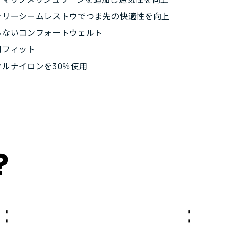
ャリーシームレストウでつま先の快適性を向上
ちないコンフォートウェルト
用フィット
クルナイロンを30％使用