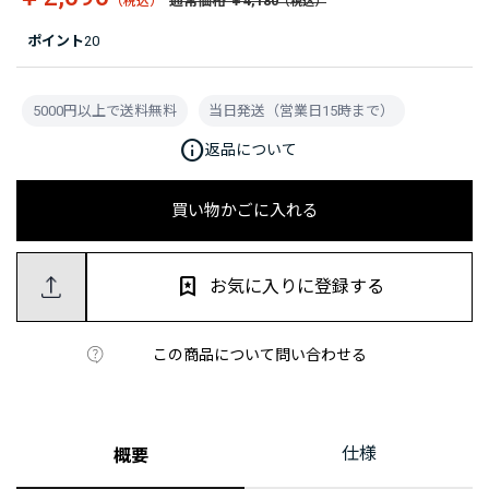
通常価格 ￥4,180
ポイント
20
5000円以上で送料無料
当日発送（営業日15時まで）
info
返品について
買い物かごに入れる
お気に入りに登録する
この商品について問い合わせる
仕様
概要