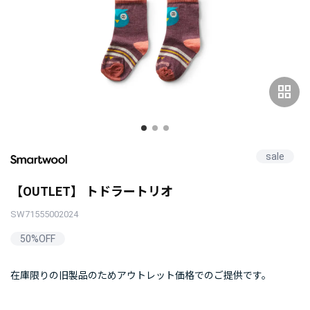
grid_view
sale
【OUTLET】 トドラートリオ
SW71555002024
50%OFF
在庫限りの旧製品のためアウトレット価格でのご提供です。