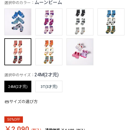
ムーンビーム
選択中のカラー：
24M(2才児)
選択中のサイズ：
24M(2才児)
3T(3才児)
サイズの選び方
50%OFF
￥2,090