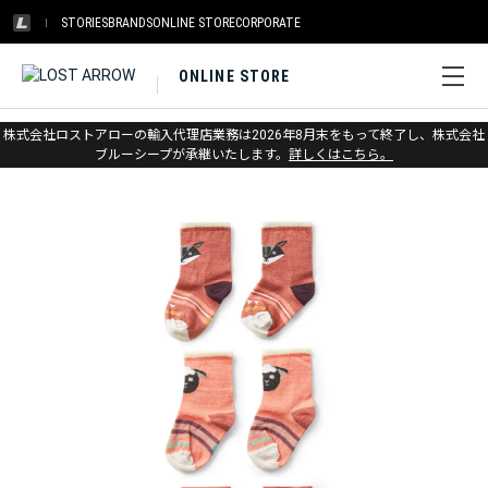
STORIES
BRANDS
ONLINE STORE
CORPORATE
ONLINE STORE
ホーム
>
アウトレット
>
キッズ
株式会社ロストアローの輸入代理店業務は2026年8月末をもって終了し、株式会社
ブルーシープが承継いたします。
詳しくはこちら。