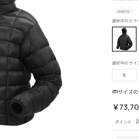
men's
選択中のカラ
選択中のサイ
S
サイズの
￥73,7
2
ポイント