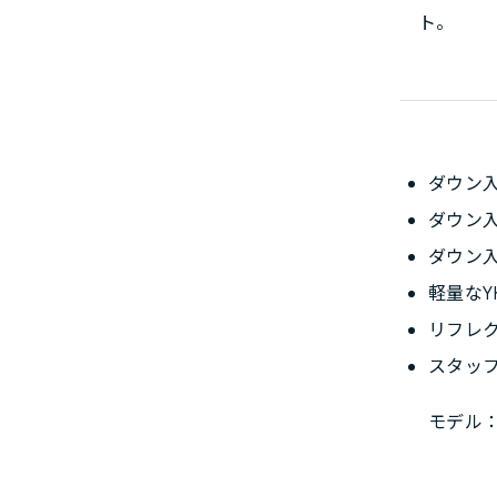
ト。
ダウン
ダウン
ダウン
軽量なY
リフレ
スタッ
モデル：