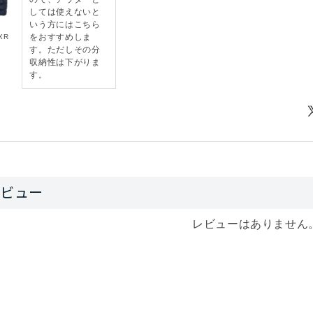
しては使えないと
が広めなので上に羽織るシェルは大きめのほうが、調子がいい
いう方にはこちら
をおすすめしま
XR
す。ただしその分
収納性は下がりま
す。
レビューはありません