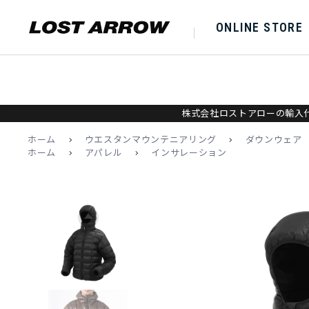
ONLINE STORE
株式会社ロストアローの輸入代
ホーム
>
ウエスタンマウンテニアリング
>
ダウンウェア
ホーム
>
アパレル
>
インサレーション