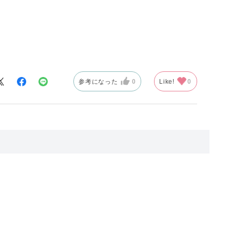
。
参考になった
0
Like!
0
。