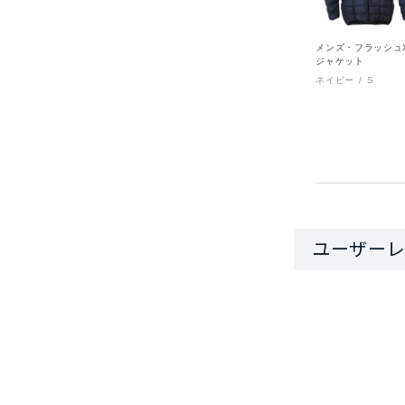
にくい。
アームホール
メンズ・フラッシュ
ジャケット
ネイビー
S