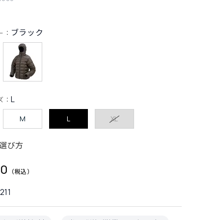
ブラック
ー：
L
ズ：
M
L
XL
選び方
00
211