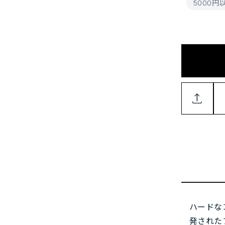
5000
ハードな
発された