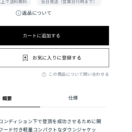
円以上で送料無料
当日発送（営業日15時まで）
info
返品について
カートに追加する
お気に入りに登録する
この商品について問い合わせる
仕様
概要
コンディション下で登頂を成功させるために開
フード付き軽量コンパクトなダウンジャケッ