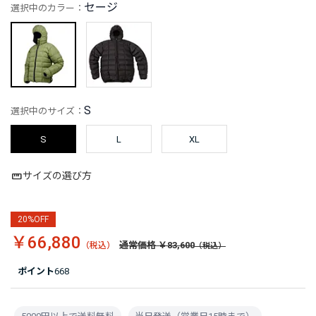
セージ
選択中のカラー：
S
選択中のサイズ：
S
L
XL
サイズの選び方
20%OFF
￥66,880
通常価格 ￥83,600
ポイント
668