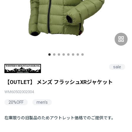
grid_view
sale
【OUTLET】 メンズ フラッシュXRジャケット
WM60502002004
20%OFF
men's
在庫限りの旧製品のためアウトレット価格でのご提供です。