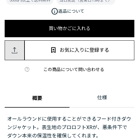
5000円以上で送料無料
当日発送（営業日15時まで）
info
返品について
買い物かごに入れる
お気に入りに登録する
この商品について問い合わせる
仕様
概要
オールラウンドに使用することができるフード付きダウ
ンジャケット。表生地のプロロフトXRが、悪条件下で
ダウン本来の保温性を確保してくれます。