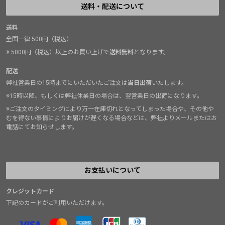
送料・配送について
送料
全国一律 500円（税込）
※ 5000円（税込）以上のお買い上げで
送料無料
となります。
配送
弊社営業日の15時までにいただいたご注文は
当日出荷
いたします。
※15時以降、もしくは弊社休業日の場合は、翌営業日の出荷になります。
※ご注文のタイミングにより万一在庫切れとなってしまった場合や、その他や
むを得ない事情によりお届けが遅くなる場合などは、弊社よりメールまたはお
電話にてお知らせします。
お支払いについて
クレジットカード
下記のカードがご利用いただけます。