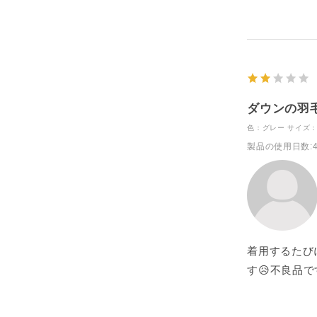
ダウンの羽
色：グレー
サイズ：
製品の使用日数
:
着用するたび
す😥不良品