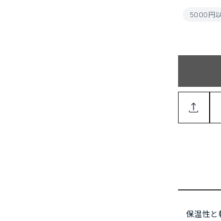
5000
保温性と