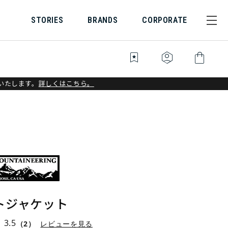
STORIES
BRANDS
CORPORATE
bookmark_star
identity_platform
shopping_bag
いたします。
詳しくはこちら。
トジャケット
3.5
（2）
レビューを見る