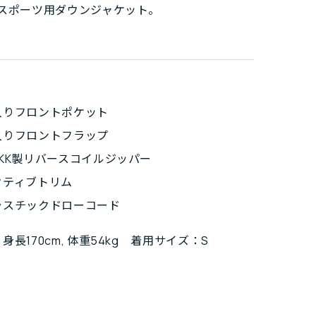
スポーツ用ダウンジャケット。
入りフロントポケット
入りフロントフラップ
KK製リバースコイルジッパー
クティブトリム
ラスチックドローコード
身長170cm, 体重54kg 着用サイズ：S