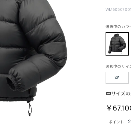
WM6050700
選択中のカラ
選択中のサイ
XS
サイズの
￥67,10
2
ポイント