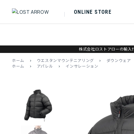
ONLINE STORE
株式会社ロストアローの輸入代
ホーム
>
ウエスタンマウンテニアリング
>
ダウンウェア
ホーム
>
アパレル
>
インサレーション