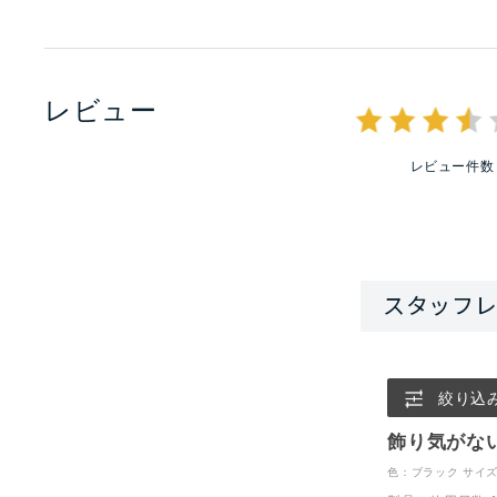
レビュー
レビュー件数
絞り込
飾り気がな
色：ブラック
サイズ