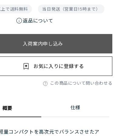
円以上で送料無料
当日発送（営業日15時まで）
info
返品について
入荷案内申し込み
お気に入りに登録する
この商品について問い合わせる
仕様
概要
軽量コンパクトを高次元でバランスさせたア