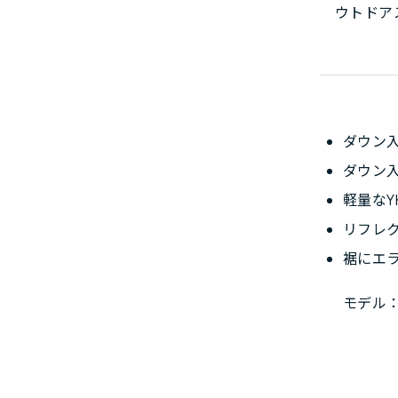
ウトドア
ダウン
ダウン
軽量なY
リフレ
裾にエ
モデル：