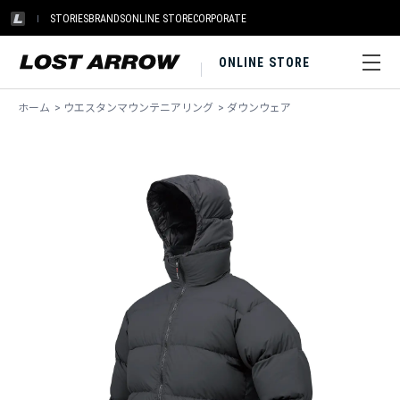
STORIES
BRANDS
ONLINE STORE
CORPORATE
ONLINE STORE
ホーム
>
ウエスタンマウンテニアリング
>
ダウンウェア