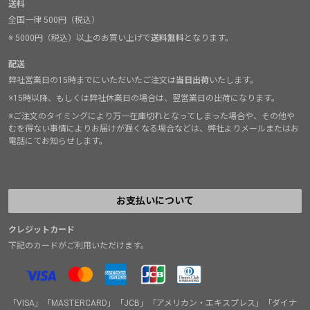
送料
全国一律 500円（税込）
※ 5000円（税込）以上のお買い上げで
送料無料
となります。
配送
弊社営業日の15時までにいただいたご注文は
当日出荷
いたします。
※15時以降、もしくは弊社休業日の場合は、翌営業日の出荷になります。
※ご注文のタイミングにより万一在庫切れとなってしまった場合や、その他や
むを得ない事情によりお届けが遅くなる場合などは、弊社よりメールまたはお
電話にてお知らせします。
お支払いについて
クレジットカード
下記のカードがご利用いただけます。
「VISA」「MASTERCARD」「JCB」「アメリカン・エキスプレス」「ダイナ