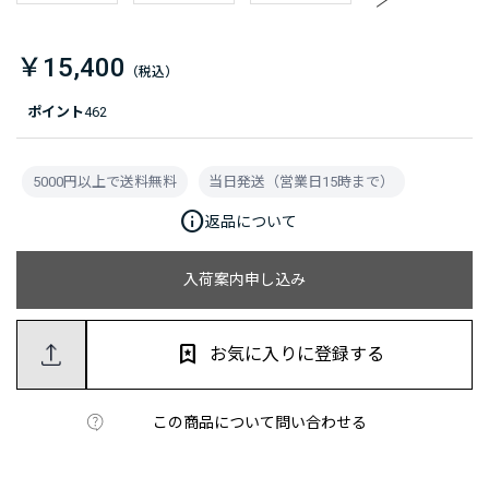
￥15,400
ポイント
462
5000円以上で送料無料
当日発送（営業日15時まで）
info
返品について
入荷案内申し込み
お気に入りに登録する
この商品について問い合わせる