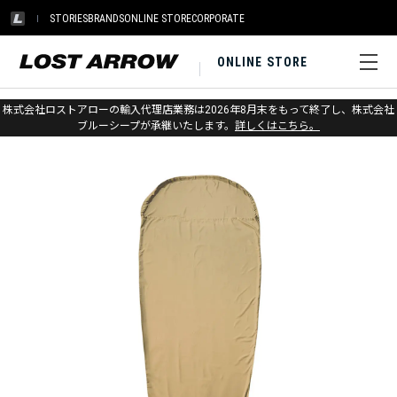
STORIES
BRANDS
ONLINE STORE
CORPORATE
ONLINE STORE
ホーム
>
ウエスタンマウンテニアリング
>
シュラフ
株式会社ロストアローの輸入代理店業務は2026年8月末をもって終了し、株式会社
ブルーシープが承継いたします。
詳しくはこちら。