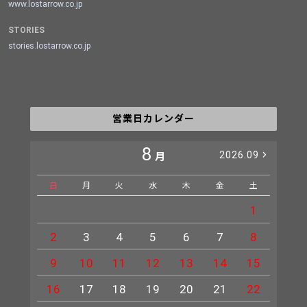
www.lostarrow.co.jp
STORIES
stories.lostarrow.co.jp
営業日カレンダー
8
2026.09
月
日
月
火
水
木
金
土
日
1
2
3
4
5
6
7
8
6
9
10
11
12
13
14
15
13
16
17
18
19
20
21
22
20