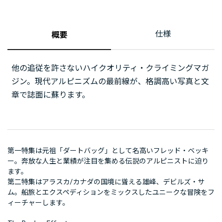
仕様
概要
他の追従を許さないハイクオリティ・クライミングマガ
ジン。現代アルピニズムの最前線が、格調高い写真と文
章で誌面に蘇ります。
第一特集は元祖「ダートバッグ」として名高いフレッド・ベッキ
ー。奔放な人生と業績が注目を集める伝説のアルピニストに迫り
ます。
第二特集はアラスカ/カナダの国境に聳える雄峰、デビルズ・サ
ム。船旅とエクスペディションをミックスしたユニークな冒険をフ
ィーチャーします。