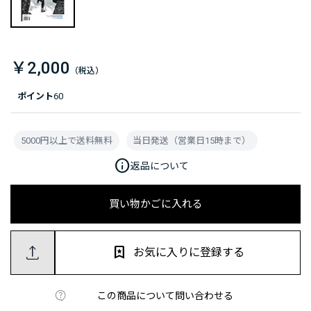
￥2,000
ポイント
60
5000円以上で送料無料
当日発送（営業日15時まで）
info
返品について
買い物かごに入れる
お気に入りに登録する
この商品について問い合わせる