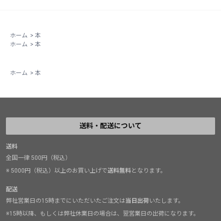
ホーム
>
本
ホーム
>
本
ホーム
>
本
送料・配送について
送料
全国一律 500円（税込）
※ 5000円（税込）以上のお買い上げで
送料無料
となります。
配送
弊社営業日の15時までにいただいたご注文は
当日出荷
いたします。
※15時以降、もしくは弊社休業日の場合は、翌営業日の出荷になります。