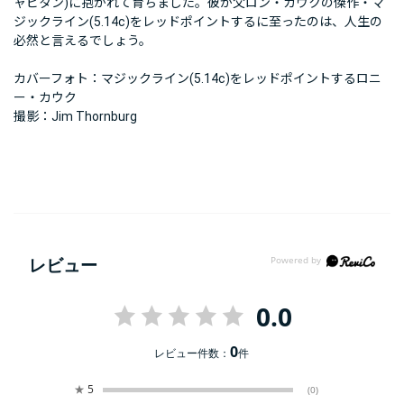
ャピタン)に抱かれて育ちました。彼が父ロン・カウクの傑作・マ
ジックライン(5.14c)をレッドポイントするに至ったのは、人生の
必然と言えるでしょう。
カバーフォト：マジックライン(5.14c)をレッドポイントするロニ
ー・カウク
撮影：Jim Thornburg
レビュー
0.0
0
レビュー件数：
件
★
5
(0)