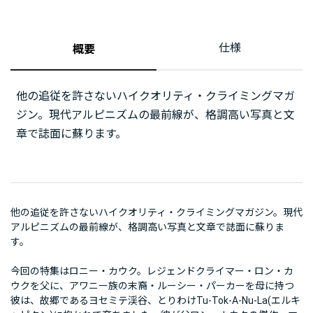
仕様
概要
他の追従を許さないハイクオリティ・クライミングマガ
ジン。現代アルピニズムの最前線が、格調高い写真と文
章で誌面に蘇ります。
他の追従を許さないハイクオリティ・クライミングマガジン。現代
アルピニズムの最前線が、格調高い写真と文章で誌面に蘇りま
す。
今回の特集はロニー・カウク。レジェンドクライマー・ロン・カ
ウクを父に、アワニー族の末裔・ルーシー・パーカーを母に持つ
彼は、故郷であるヨセミテ渓谷、とりわけTu-Tok-A-Nu-La(エルキ