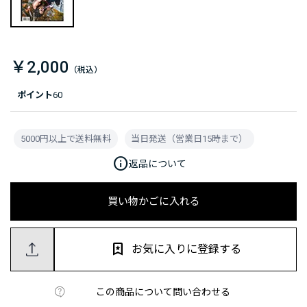
￥2,000
ポイント
60
5000円以上で送料無料
当日発送（営業日15時まで）
info
返品について
買い物かごに入れる
お気に入りに登録する
この商品について問い合わせる