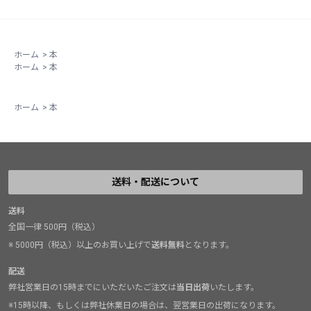
ホーム
>
本
ホーム
>
本
ホーム
>
本
送料・配送について
送料
全国一律 500円（税込）
※ 5000円（税込）以上のお買い上げで
送料無料
となります。
配送
弊社営業日の15時までにいただいたご注文は
当日出荷
いたします。
※15時以降、もしくは弊社休業日の場合は、翌営業日の出荷になります。