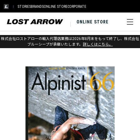
STORIES
BRANDS
ONLINE STORE
CORPORATE
ONLINE STORE
ホーム
>
本
株式会社ロストアローの輸入代理店業務は2026年8月末をもって終了し、株式会社
ブルーシープが承継いたします。
詳しくはこちら。