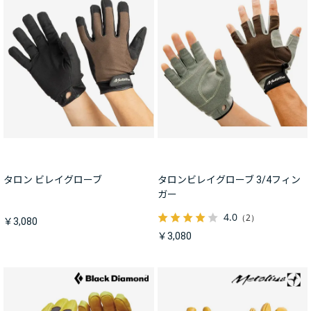
タロン ビレイグローブ
タロンビレイグローブ 3/4フィン
ガー
4.0
（2）
￥3,080
￥3,080