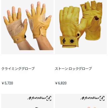
クライミンググローブ
ストーン ロックグローブ
￥5,720
￥6,820