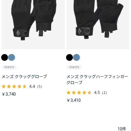
men's
men's
メンズ クラッググローブ
メンズ クラッグハーフフィンガー
グローブ
4.4
（5）
4.5
（2）
￥3,740
￥3,410
10
件