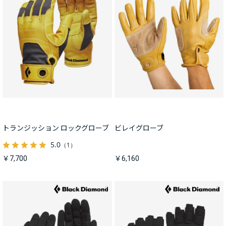
トランジッション ロックグローブ
ビレイグローブ
5.0
（1）
￥7,700
￥6,160