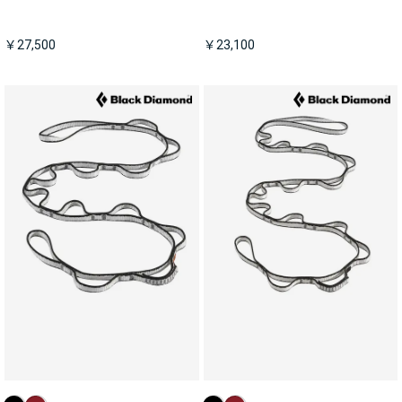
￥27,500
￥23,100