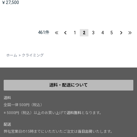
￥27,500
461
件
1
2
3
4
5
ホーム
>
クライミング
送料・配送について
送料
全国一律 500円（税込）
※ 5000円（税込）以上のお買い上げで
送料無料
となります。
配送
弊社営業日の15時までにいただいたご注文は
当日出荷
いたします。