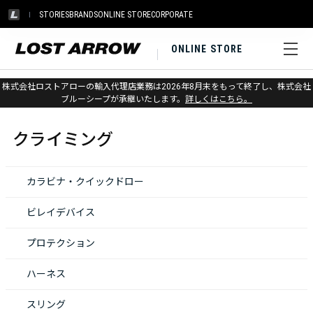
STORIES
BRANDS
ONLINE STORE
CORPORATE
ONLINE STORE
株式会社ロストアローの輸入代理店業務は2026年8月末をもって終了し、株式会社
ホーム
>
クライミング
ブルーシープが承継いたします。
詳しくはこちら。
クライミング
カラビナ・クイックドロー
ビレイデバイス
プロテクション
ハーネス
スリング