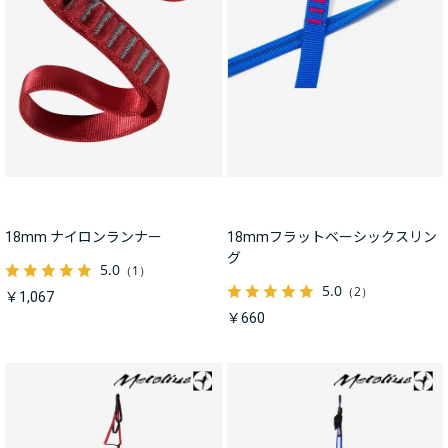
18mm ナイロンランナー
18mmフラットベーシックスリン
グ
5.0
（1）
5.0
（2）
￥1,067
￥660