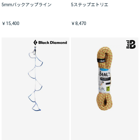
5mmバックアップライン
5ステップエトリエ
￥15,400
￥8,470