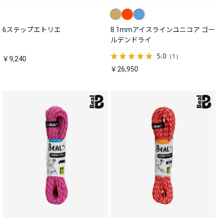
6ステップエトリエ
8.1mmアイスラインユニコア ゴー
ルデンドライ
5.0
（1）
￥9,240
￥26,950