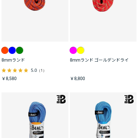
8mmランド
8mmランド ゴールデンドライ
5.0
（1）
￥8,580
￥8,800