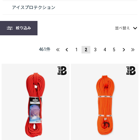
アイスプロテクション
絞り込み
並べ替え
461
件
1
2
3
4
5