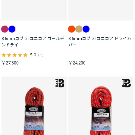
8.6mmコブラIIユニコア ゴールデ
8.6mmコブラIIユニコア ドライカ
ンドライ
バー
5.0
（1）
￥27,500
￥24,200