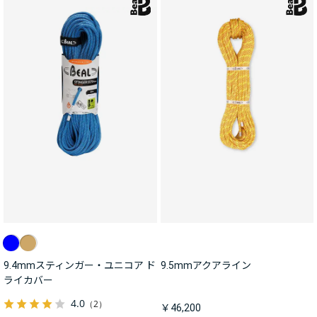
9.4mmスティンガー・ユニコア ド
9.5mmアクアライン
ライカバー
4.0
（2）
￥46,200