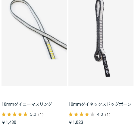
10mmダイニーマスリング
10mmダイネックスドッグボーン
5.0
4.0
（1）
（1）
￥1,430
￥1,023