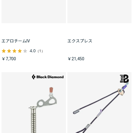
エアロチームIV
エクスプレス
4.0
（1）
￥7,700
￥21,450