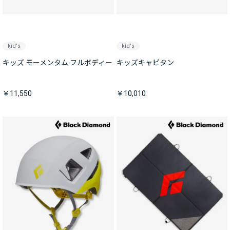
kid's
kid's
キッズ モーメンタム フルボディー
キッズキャピタン
￥11,550
￥10,010