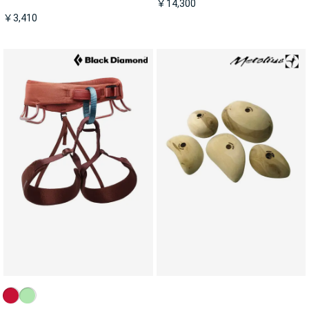
￥14,300
￥3,410