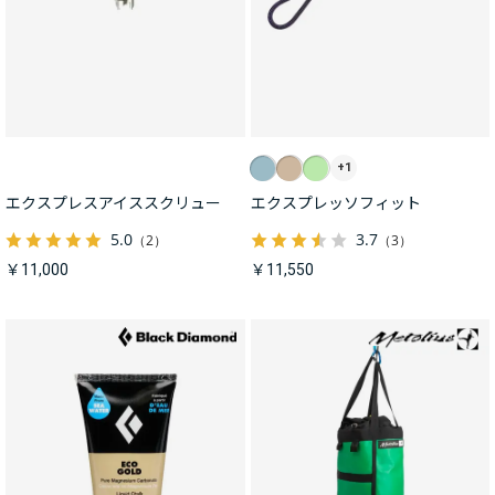
+1
エクスプレスアイススクリュー
エクスプレッソフィット
5.0
3.7
（2）
（3）
￥11,000
￥11,550