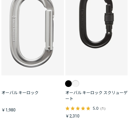
オーバル キーロック
オーバル キーロック スクリューゲ
ート
5.0
（1）
￥1,980
￥2,310