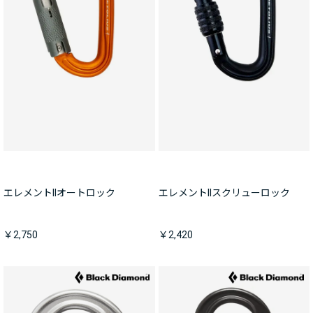
エレメントIIオートロック
エレメントIIスクリューロック
￥2,750
￥2,420