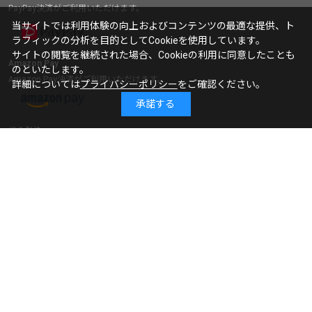
PayPay決済がご利用いただけます。
当サイトでは利用体験の向上およびコンテンツの最適な提供、ト
ラフィックの分析を目的としてCookieを使用しています。
サイトの閲覧を継続された場合、Cookieの利用に同意したことも
Amazon Pay
のといたします。
Amazon Pay決済がご利用いただけます。
詳細については
プライバシーポリシー
をご確認ください。
承諾する
代金引換
手数料は
弊社が負担
いたします。
銀行振込
前払いでのお支払いとなります。
お問い合わせについて
営業時間について
営業時間：11:00～17:00