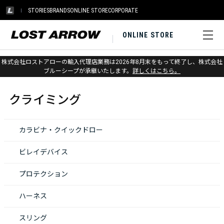
STORIES
BRANDS
ONLINE STORE
CORPORATE
ONLINE STORE
株式会社ロストアローの輸入代理店業務は2026年8月末をもって終了し、株式会社
ホーム
>
クライミング
ブルーシープが承継いたします。
詳しくはこちら。
クライミング
カラビナ・クイックドロー
ビレイデバイス
プロテクション
ハーネス
スリング