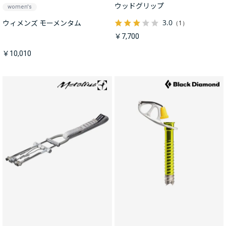
ウッドグリップ
women's
3.0
（1）
ウィメンズ モーメンタム
￥7,700
￥10,010