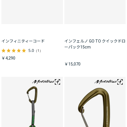
インフィニティーコード
インフェルノ GO TO クイックドロ
ーパック15cm
5.0
（1）
￥4,290
￥15,070