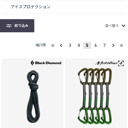
アイスプロテクション
絞り込み
並べ替え
461
件
3
4
5
6
7