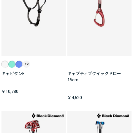
+2
キャピタンE
キャプティブクイックドロー
15cm
￥10,780
￥4,620