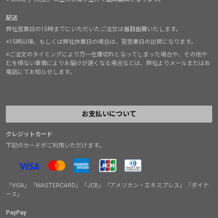
配送
弊社営業日の15時までにいただいたご注文は
当日出荷
いたします。
※15時以降、もしくは弊社休業日の場合は、翌営業日の出荷になります。
※ご注文のタイミングにより万一在庫切れとなってしまった場合や、その他や
むを得ない事情によりお届けが遅くなる場合などは、弊社よりメールまたはお
電話にてお知らせします。
お支払いについて
クレジットカード
下記のカードがご利用いただけます。
「VISA」「MASTERCARD」「JCB」「アメリカン・エキスプレス」「ダイナ
ース」
PayPay