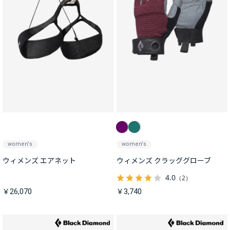
women's
women's
ウィメンズ エアネット
ウィメンズ クラッググローブ
4.0
（2）
￥26,070
￥3,740