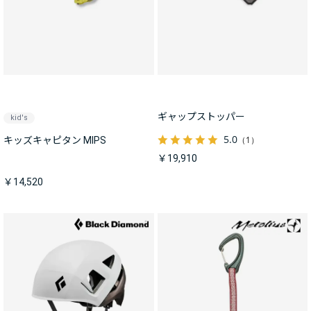
ギャップストッパー
kid's
5.0
（1）
キッズキャピタン MIPS
￥19,910
￥14,520