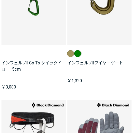
インフェルノII Go To クイックド
インフェルノIIワイヤーゲート
ロー15cm
￥1,320
￥3,080