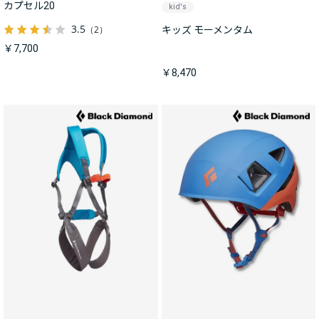
カプセル20
kid's
3.5
（2）
キッズ モーメンタム
￥7,700
￥8,470