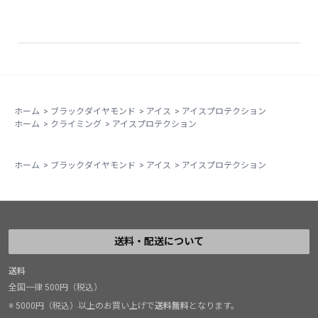
ホーム
>
ブラックダイヤモンド
>
アイス
>
アイスプロテクション
ホーム
>
クライミング
>
アイスプロテクション
ホーム
>
ブラックダイヤモンド
>
アイス
>
アイスプロテクション
送料・配送について
送料
全国一律 500円（税込）
※ 5000円（税込）以上のお買い上げで
送料無料
となります。