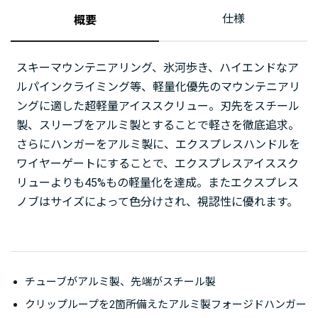
仕様
概要
スキーマウンテニアリング、氷河歩き、ハイエンドなア
ルパインクライミング等、軽量化優先のマウンテニアリ
ングに適した超軽量アイススクリュー。刃先をスチール
製、スリーブをアルミ製とすることで軽さを徹底追求。
さらにハンガーをアルミ製に、エクスプレスハンドルを
ワイヤーゲートにすることで、エクスプレスアイススク
リューよりも45%もの軽量化を達成。またエクスプレス
ノブはサイズによって色分けされ、視認性に優れます。
チューブがアルミ製、先端がスチール製
クリップループを2箇所備えたアルミ製フォージドハンガー