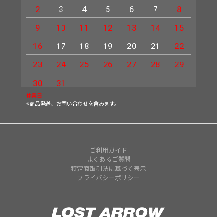
2
3
4
5
6
7
8
6
9
10
11
12
13
14
15
13
16
17
18
19
20
21
22
20
23
24
25
26
27
28
29
27
30
31
休業日
※商品発送、お問い合わせを含みます。
ご利用ガイド
よくあるご質問
特定商取引法に基づく表示
プライバシーポリシー