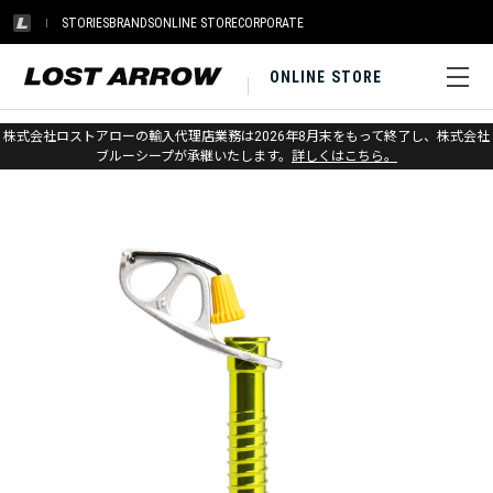
STORIES
BRANDS
ONLINE STORE
CORPORATE
ONLINE STORE
ホーム
>
ブラックダイヤモンド
>
アイス
>
アイスプロテクション
株式会社ロストアローの輸入代理店業務は2026年8月末をもって終了し、株式会社
ブルーシープが承継いたします。
詳しくはこちら。