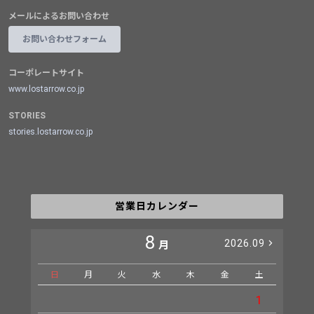
メールによるお問い合わせ
お問い合わせフォーム
コーポレートサイト
www.lostarrow.co.jp
STORIES
stories.lostarrow.co.jp
営業日カレンダー
8
2026.09
月
日
月
火
水
木
金
土
日
1