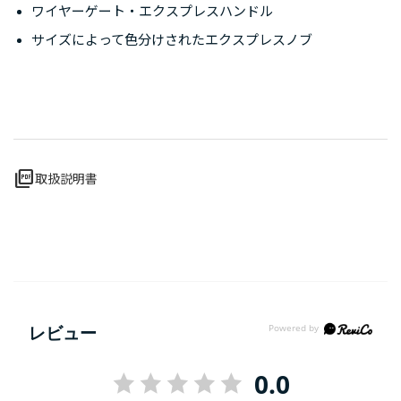
ワイヤーゲート・エクスプレスハンドル
サイズによって色分けされたエクスプレスノブ
picture_as_pdf
取扱説明書
レビュー
0.0