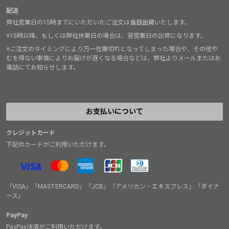
配送
弊社営業日の15時までにいただいたご注文は
当日出荷
いたします。
※15時以降、もしくは弊社休業日の場合は、翌営業日の出荷になります。
※ご注文のタイミングにより万一在庫切れとなってしまった場合や、その他や
むを得ない事情によりお届けが遅くなる場合などは、弊社よりメールまたはお
電話にてお知らせします。
お支払いについて
クレジットカード
下記のカードがご利用いただけます。
「VISA」「MASTERCARD」「JCB」「アメリカン・エキスプレス」「ダイナ
ース」
PayPay
PayPay決済がご利用いただけます。